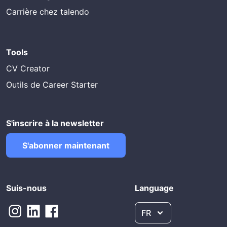
Carrière chez talendo
Tools
CV Creator
Outils de Career Starter
S'inscrire à la newsletter
S'abonner maintenant
Suis-nous
Language
FR