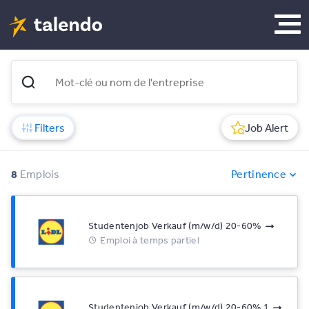
Filters
Job Alert
8
Emplois
Pertinence
Studentenjob Verkauf (m/w/d) 20-60%
Emploi à temps partiel
Studentenjob Verkauf (m/w/d) 20-60% 1