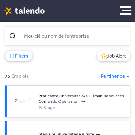
Filters
Job Alert
75
Emplois
Pertinence
Praticante universitario/a Human Resources
Comando Operazioni
Stage
Stagiaire universitaire juriste