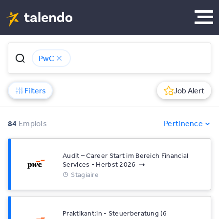
PwC
Filters
Job Alert
84
Emplois
Pertinence
Audit – Career Start im Bereich Financial
Services - Herbst 2026
Stagiaire
Praktikant:in - Steuerberatung (6