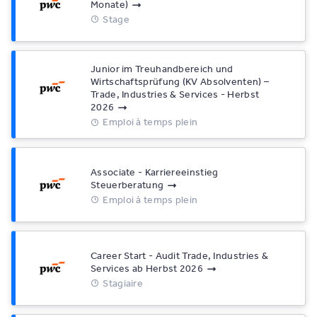
Monate)
Stage
Junior im Treuhandbereich und
Wirtschaftsprüfung (KV Absolventen) –
Trade, Industries & Services - Herbst
2026
Emploi à temps plein
Associate - Karriereeinstieg
Steuerberatung
Emploi à temps plein
Career Start - Audit Trade, Industries &
Services ab Herbst 2026
Stagiaire