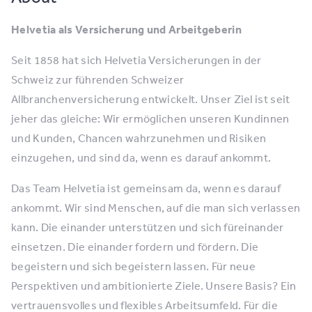
Helvetia als Versicherung und Arbeitgeberin
Seit 1858 hat sich Helvetia Versicherungen in der
Schweiz zur führenden Schweizer
Allbranchenversicherung entwickelt. Unser Ziel ist seit
jeher das gleiche: Wir ermöglichen unseren Kundinnen
und Kunden, Chancen wahrzunehmen und Risiken
einzugehen, und sind da, wenn es darauf ankommt.
Das Team Helvetia ist gemeinsam da, wenn es darauf
ankommt. Wir sind Menschen, auf die man sich verlassen
kann. Die einander unterstützen und sich füreinander
einsetzen. Die einander fordern und fördern. Die
begeistern und sich begeistern lassen. Für neue
Perspektiven und ambitionierte Ziele. Unsere Basis? Ein
vertrauensvolles und flexibles Arbeitsumfeld. Für die