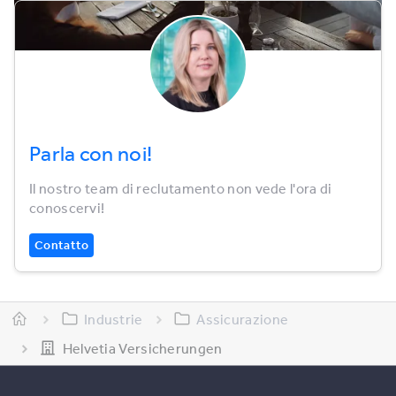
Parla con noi!
Il nostro team di reclutamento non vede l'ora di
conoscervi!
Contatto
Industrie
Assicurazione
Helvetia Versicherungen