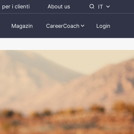
per i clienti
About us
IT
Magazin
CareerCoach
Login