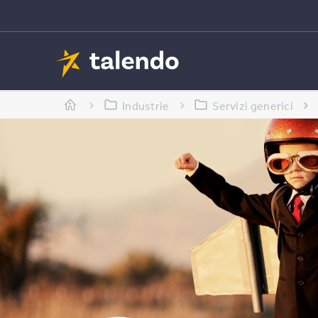
Industrie
Servizi generici