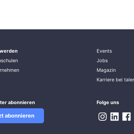
 werden
Events
hschulen
Jobs
ernehmen
Magazin
Karriere bei tal
ter abonnieren
Folge uns
zt abonnieren