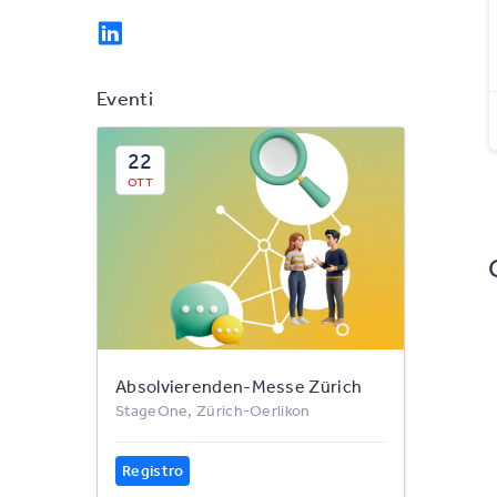
Eventi
22
OTT
Absolvierenden-Messe Zürich
StageOne, Zürich-Oerlikon
Registro