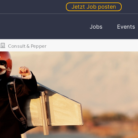
Jetzt Job posten
Jobs
Events
Consult & Pepper