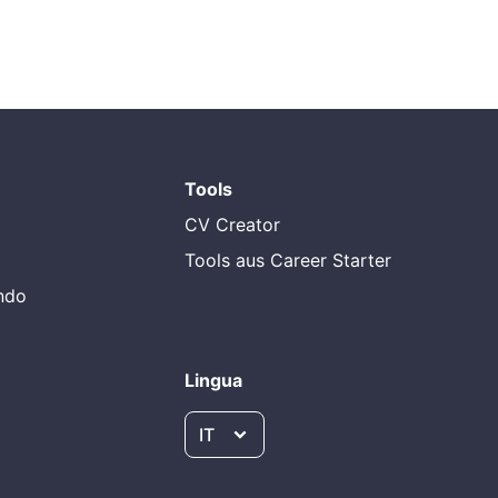
Tools
CV Creator
Tools aus Career Starter
endo
Lingua
IT