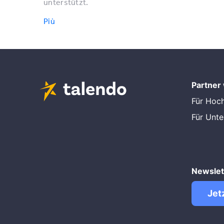
unterstützt.
Più
Partner
Für Hoc
Für Unt
Newslet
Jet