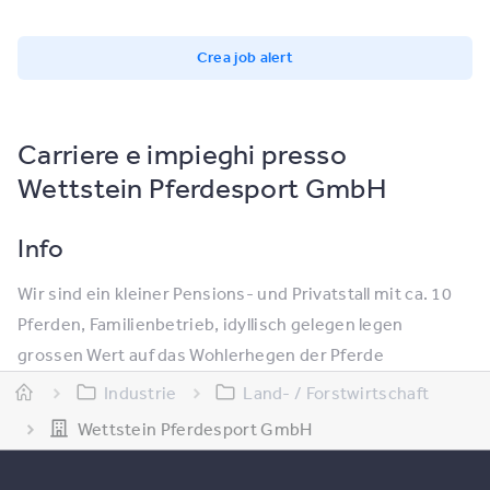
Crea job alert
Carriere e impieghi presso
Wettstein Pferdesport GmbH
Info
Wir sind ein kleiner Pensions- und Privatstall mit ca. 10
Pferden, Familienbetrieb, idyllisch gelegen legen
grossen Wert auf das Wohlerhegen der Pferde
Industrie
Land- / Forstwirtschaft
Wettstein Pferdesport GmbH