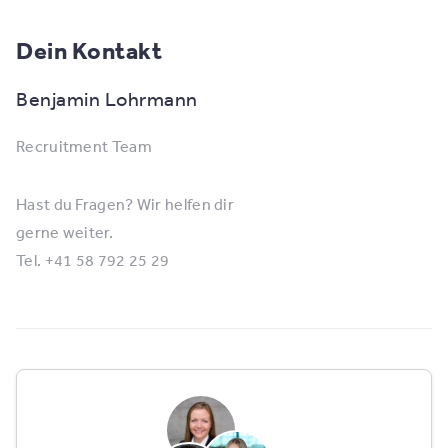
Dein Kontakt
Benjamin Lohrmann
Recruitment Team
Hast du Fragen? Wir helfen dir
gerne weiter.
Tel. +41 58 792 25 29