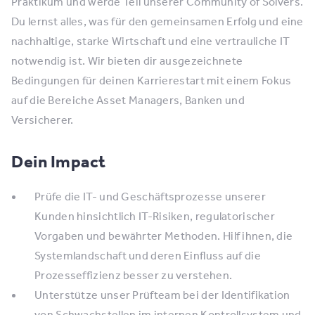
Praktikum und werde Teil unserer Community of Solvers.
Du lernst alles, was für den gemeinsamen Erfolg und eine
nachhaltige, starke Wirtschaft und eine vertrauliche IT
notwendig ist. Wir bieten dir ausgezeichnete
Bedingungen für deinen Karrierestart mit einem Fokus
auf die Bereiche Asset Managers, Banken und
Versicherer.
Dein Impact
Prüfe die IT- und Geschäftsprozesse unserer
Kunden hinsichtlich IT-Risiken, regulatorischer
Vorgaben und bewährter Methoden. Hilf ihnen, die
Systemlandschaft und deren Einfluss auf die
Prozesseffizienz besser zu verstehen.
Unterstütze unser Prüfteam bei der Identifikation
von Schwachstellen im internen Kontrollsystem und