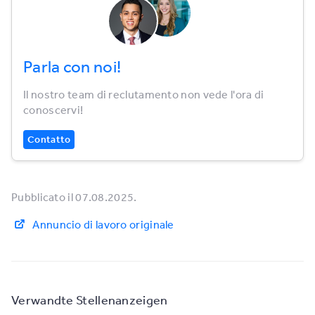
Parla con noi!
Il nostro team di reclutamento non vede l'ora di
conoscervi!
Contatto
Pubblicato il 07.08.2025.
Annuncio di lavoro originale
Verwandte Stellenanzeigen