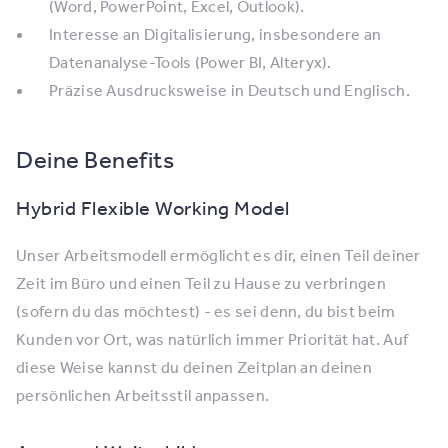
(Word, PowerPoint, Excel, Outlook).
Interesse an Digitalisierung, insbesondere an
Datenanalyse-Tools (Power BI, Alteryx).
Präzise Ausdrucksweise in Deutsch und Englisch.
Deine Benefits
Hybrid Flexible Working Model
Unser Arbeitsmodell ermöglicht es dir, einen Teil deiner
Zeit im Büro und einen Teil zu Hause zu verbringen
(sofern du das möchtest) - es sei denn, du bist beim
Kunden vor Ort, was natürlich immer Priorität hat. Auf
diese Weise kannst du deinen Zeitplan an deinen
persönlichen Arbeitsstil anpassen.