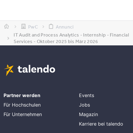
PwC
Annunci
IT Audit and Process Analytics - Internship - Financial
Services - Oktober 2025 bis März 2026
Partner werden
Events
Für Hochschulen
Jobs
Für Unternehmen
Magazin
Karriere bei talendo