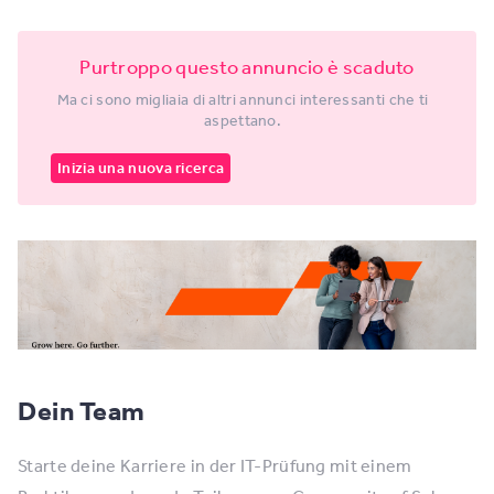
Purtroppo questo annuncio è scaduto
Ma ci sono migliaia di altri annunci interessanti che ti
aspettano.
Inizia una nuova ricerca
Dein Team
Starte deine Karriere in der IT-Prüfung mit einem