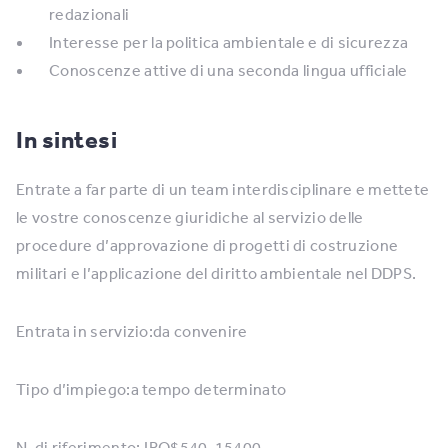
redazionali
Interesse per la politica ambientale e di sicurezza
Conoscenze attive di una seconda lingua ufficiale
In sintesi
Entrate a far parte di un team interdisciplinare e mettete
le vostre conoscenze giuridiche al servizio delle
procedure d’approvazione di progetti di costruzione
militari e l’applicazione del diritto ambientale nel DDPS.
Entrata in servizio:da convenire
Tipo d’impiego:a tempo determinato
N. di riferimento:JRQ$540-15400