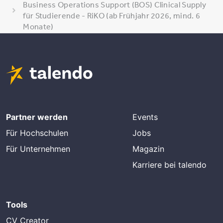
Business Operations Support (BOS) Clinical Supply
für Studierende - RiKO (ab Frühjahr 2026, mind. 6
Monate)
Partner werden
Events
Für Hochschulen
Jobs
Für Unternehmen
Magazin
Karriere bei talendo
Tools
CV Creator