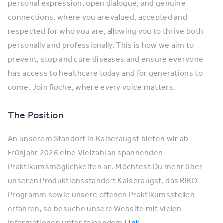
personal expression, open dialogue, and genuine
connections, where you are valued, accepted and
respected for who you are, allowing you to thrive both
personally and professionally. This is how we aim to
prevent, stop and cure diseases and ensure everyone
has access to healthcare today and for generations to
come. Join Roche, where every voice matters.
The Position
An unserem Standort in Kaiseraugst bieten wir ab
Frühjahr 2026 eine Vielzahl an spannenden
Praktikumsmöglichkeiten an. Möchtest Du mehr über
unseren Produktionsstandort Kaiseraugst, das RiKO-
Programm sowie unsere offenen Praktikumsstellen
erfahren, so besuche unsere Website mit vielen
Informationen unter folgendem
Link
.