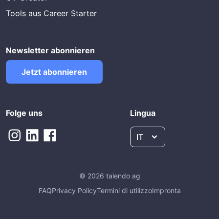
Tools aus Career Starter
Newsletter abonnieren
Jetzt abonnieren
Folge uns
Lingua
IT
© 2026 talendo ag
FAQ
Privacy Policy
Termini di utilizzo
Impronta