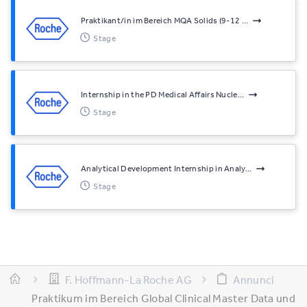
Praktikant/in im Bereich MQA Solids (9-12 ...
Stage
Internship in the PD Medical Affairs Nucle...
Stage
Analytical Development Internship in Analy...
Stage
F. Hoffmann-La Roche AG
Annunci
Praktikum im Bereich Global Clinical Master Data und