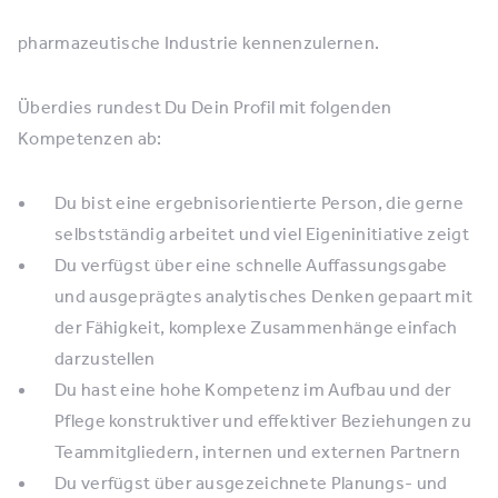
pharmazeutische Industrie kennenzulernen.
Überdies rundest Du Dein Profil mit folgenden
Kompetenzen ab:
Du bist eine ergebnisorientierte Person, die gerne
selbstständig arbeitet und viel Eigeninitiative zeigt
Du verfügst über eine schnelle Auffassungsgabe
und ausgeprägtes analytisches Denken gepaart mit
der Fähigkeit, komplexe Zusammenhänge einfach
darzustellen
Du hast eine hohe Kompetenz im Aufbau und der
Pflege konstruktiver und effektiver Beziehungen zu
Teammitgliedern, internen und externen Partnern
Du verfügst über ausgezeichnete Planungs- und