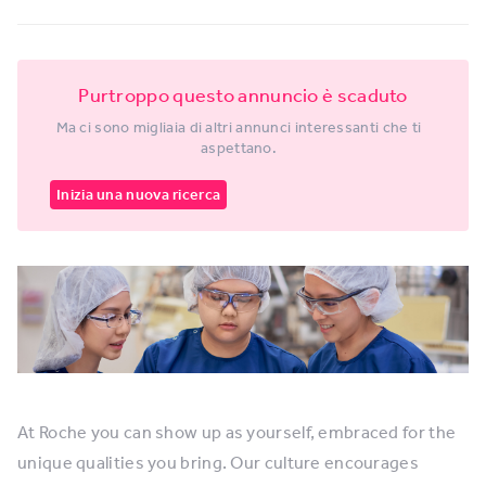
Purtroppo questo annuncio è scaduto
Ma ci sono migliaia di altri annunci interessanti che ti
aspettano.
Inizia una nuova ricerca
At Roche you can show up as yourself, embraced for the
unique qualities you bring. Our culture encourages