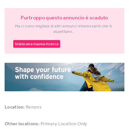
Purtroppo questo annuncio è scaduto
Ma ci sono migliaia di altri annunci interessanti che ti
aspettano.
Inizia una nuova ricerca
Location:
Renens
Other locations:
Primary Location Only