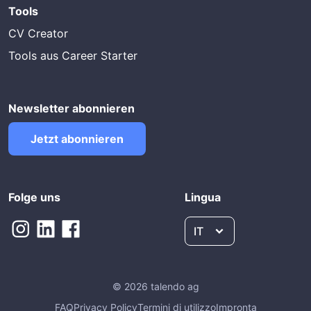
Tools
CV Creator
Tools aus Career Starter
Newsletter abonnieren
Jetzt abonnieren
Folge uns
Lingua
IT
© 2026 talendo ag
FAQ
Privacy Policy
Termini di utilizzo
Impronta