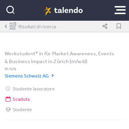
Risultati di ricerca
Werkstudent* in für Market Awareness, Events
& Business Impact in Zürich (m/w/d)
in
n/a
Siemens Schweiz AG
Studente lavoratore
Scaduta
Studente