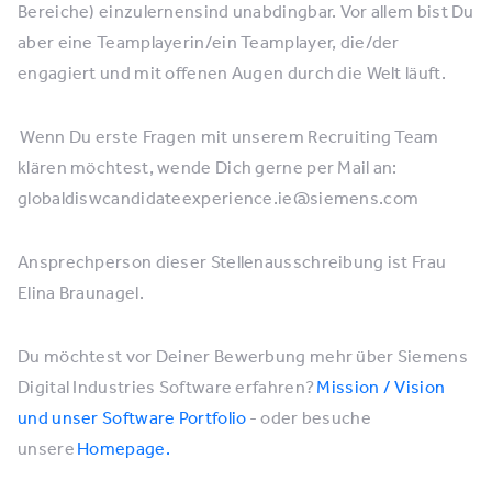
Bereiche) einzulernensind unabdingbar. Vor allem bist Du
aber eine Teamplayerin/ein Teamplayer, die/der
engagiert und mit offenen Augen durch die Welt läuft.
Wenn Du erste Fragen mit unserem Recruiting Team
klären möchtest, wende Dich gerne per Mail an:
globaldiswcandidateexperience.ie@siemens.com
Ansprechperson dieser Stellenausschreibung ist Frau
Elina Braunagel.
Du möchtest vor Deiner Bewerbung mehr über Siemens
Digital Industries Software erfahren?
Mission / Vision
und unser Software Portfolio
- oder besuche
unsere
Homepage.