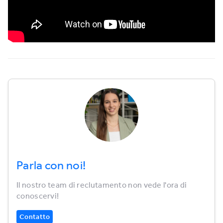
Parla con noi!
Il nostro team di reclutamento non vede l'ora di
conoscervi!
Contatto