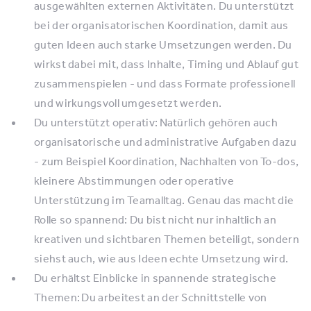
ausgewählten externen Aktivitäten. Du unterstützt
bei der organisatorischen Koordination, damit aus
guten Ideen auch starke Umsetzungen werden. Du
wirkst dabei mit, dass Inhalte, Timing und Ablauf gut
zusammenspielen - und dass Formate professionell
und wirkungsvoll umgesetzt werden.
Du unterstützt operativ: Natürlich gehören auch
organisatorische und administrative Aufgaben dazu
- zum Beispiel Koordination, Nachhalten von To-dos,
kleinere Abstimmungen oder operative
Unterstützung im Teamalltag. Genau das macht die
Rolle so spannend: Du bist nicht nur inhaltlich an
kreativen und sichtbaren Themen beteiligt, sondern
siehst auch, wie aus Ideen echte Umsetzung wird.
Du erhältst Einblicke in spannende strategische
Themen: Du arbeitest an der Schnittstelle von