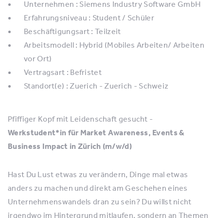
Unternehmen : Siemens Industry Software GmbH
Erfahrungsniveau : Student / Schüler
Beschäftigungsart : Teilzeit
Arbeitsmodell : Hybrid (Mobiles Arbeiten/ Arbeiten
vor Ort)
Vertragsart : Befristet
Standort(e) : Zuerich - Zuerich - Schweiz
Pfiffiger Kopf mit Leidenschaft gesucht -
Werkstudent*in für Market Awareness, Events &
Business Impact in Zürich (m/w/d)
Hast Du Lust etwas zu verändern, Dinge mal etwas
anders zu machen und direkt am Geschehen eines
Unternehmenswandels dran zu sein? Du willst nicht
irgendwo im Hintergrund mitlaufen, sondern an Themen