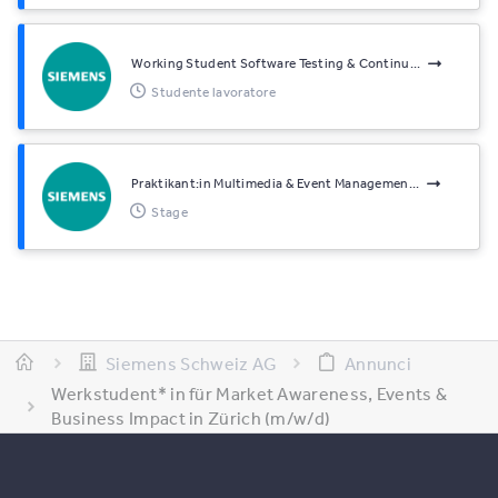
Working Student Software Testing & Continu...
Studente lavoratore
Praktikant:in Multimedia & Event Managemen...
Stage
Siemens Schweiz AG
Annunci
Werkstudent* in für Market Awareness, Events &
Business Impact in Zürich (m/w/d)