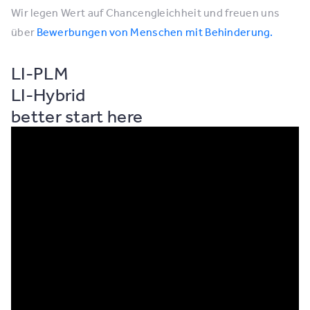
Wir legen Wert auf Chancengleichheit und freuen uns
über
Bewerbungen von Menschen mit Behinderung.
LI-PLM
LI-Hybrid
better start here