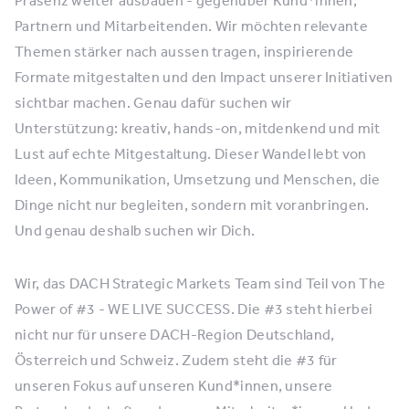
Präsenz weiter ausbauen - gegenüber Kund*innen,
Partnern und Mitarbeitenden. Wir möchten relevante
Themen stärker nach aussen tragen, inspirierende
Formate mitgestalten und den Impact unserer Initiativen
sichtbar machen. Genau dafür suchen wir
Unterstützung: kreativ, hands-on, mitdenkend und mit
Lust auf echte Mitgestaltung. Dieser Wandel lebt von
Ideen, Kommunikation, Umsetzung und Menschen, die
Dinge nicht nur begleiten, sondern mit voranbringen.
Und genau deshalb suchen wir Dich.
Wir, das DACH Strategic Markets Team sind Teil von The
Power of #3 - WE LIVE SUCCESS. Die #3 steht hierbei
nicht nur für unsere DACH-Region Deutschland,
Österreich und Schweiz. Zudem steht die #3 für
unseren Fokus auf unseren Kund*innen, unsere