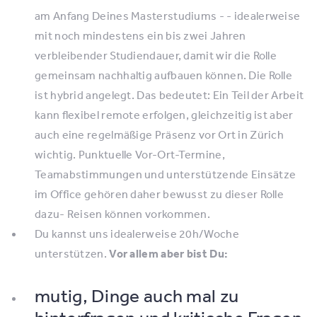
am Anfang Deines Masterstudiums - - idealerweise
mit noch mindestens ein bis zwei Jahren
verbleibender Studiendauer, damit wir die Rolle
gemeinsam nachhaltig aufbauen können. Die Rolle
ist hybrid angelegt. Das bedeutet: Ein Teil der Arbeit
kann flexibel remote erfolgen, gleichzeitig ist aber
auch eine regelmäßige Präsenz vor Ort in Zürich
wichtig. Punktuelle Vor-Ort-Termine,
Teamabstimmungen und unterstützende Einsätze
im Office gehören daher bewusst zu dieser Rolle
dazu- Reisen können vorkommen.
Du kannst uns idealerweise 20h/Woche
unterstützen.
Vor allem aber bist Du:
mutig, Dinge auch mal zu