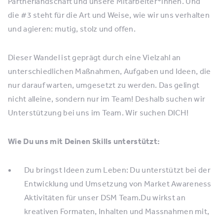
Partnerlandschaft und unsere Mitarbeiter*innen. Und
die #3 steht für die Art und Weise, wie wir uns verhalten
und agieren: mutig, stolz und offen.
Dieser Wandel ist geprägt durch eine Vielzahl an
unterschiedlichen Maßnahmen, Aufgaben und Ideen, die
nur darauf warten, umgesetzt zu werden. Das gelingt
nicht alleine, sondern nur im Team! Deshalb suchen wir
Unterstützung bei uns im Team. Wir suchen DICH!
Wie Du uns mit Deinen Skills unterstützt:
Du bringst Ideen zum Leben: Du unterstützt bei der
Entwicklung und Umsetzung von Market Awareness
Aktivitäten für unser DSM Team.Du wirkst an
kreativen Formaten, Inhalten und Massnahmen mit,