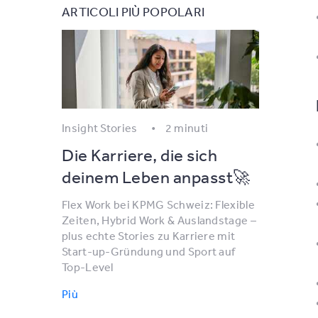
ARTICOLI PIÙ POPOLARI
Insight Stories
2 minuti
Die Karriere, die sich
deinem Leben anpasst🚀
Flex Work bei KPMG Schweiz: Flexible
Zeiten, Hybrid Work & Auslandstage –
plus echte Stories zu Karriere mit
Start-up-Gründung und Sport auf
Top-Level
Più