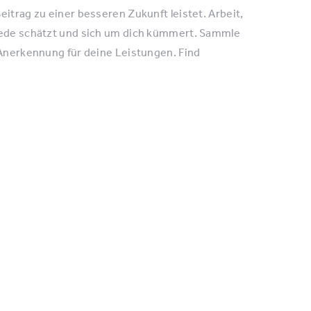
eitrag zu einer besseren Zukunft leistet. Arbeit,
hiede schätzt und sich um dich kümmert. Sammle
 Anerkennung für deine Leistungen. Find