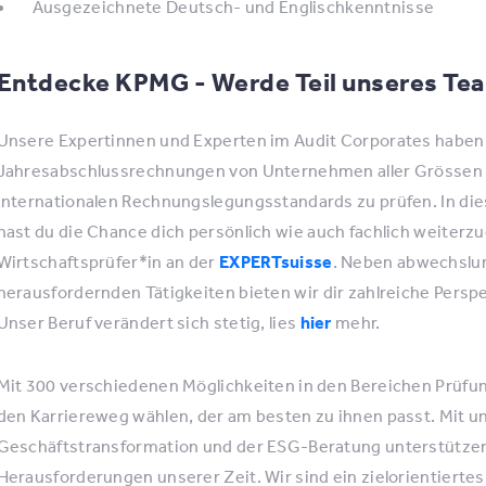
Ausgezeichnete Deutsch- und Englischkenntnisse
Entdecke KPMG - Werde Teil unseres Te
Unsere Expertinnen und Experten im Audit Corporates haben 
Jahresabschlussrechnungen von Unternehmen aller Grössen
internationalen Rechnungslegungsstandards zu prüfen. In d
hast du die Chance dich persönlich wie auch fachlich weiterzu
Wirtschaftsprüfer*in an der
EXPERTsuisse
. Neben abwechslun
herausfordernden Tätigkeiten bieten wir dir zahlreiche Perspe
Unser Beruf verändert sich stetig, lies
hier
mehr.
Mit 300 verschiedenen Möglichkeiten in den Bereichen Prüf
den Karriereweg wählen, der am besten zu ihnen passt. Mit u
Geschäftstransformation und der ESG-Beratung unterstützen
Herausforderungen unserer Zeit. Wir sind ein zielorientiert