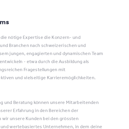
ams
die nötige Expertise die Konzern- und
 und Branchen nach schweizerischen und
iesem jungen, engagierten und dynamischen Team
entwickeln - etwa durch die Ausbildung als
gsreichen Fragestellungen mit
ktiven und vielseitige Karrieremöglichkeiten.
ung und Beratung können unsere Mitarbeitenden
nserer Erfahrung in den Bereichen der
 wir unsere Kunden bei den grössten
es und wertebasiertes Unternehmen, in dem deine