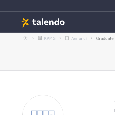
KPMG
Annunci
Graduate 