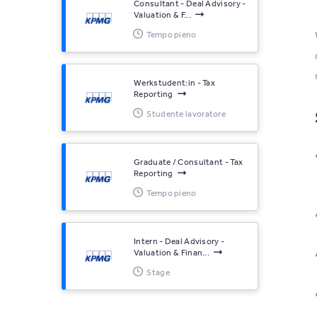
Consultant - Deal Advisory -
Valuation & F...
Tempo pieno
Werkstudent:in - Tax
Reporting
Studente lavoratore
Graduate / Consultant - Tax
Reporting
Tempo pieno
Intern - Deal Advisory -
Valuation & Finan...
Stage