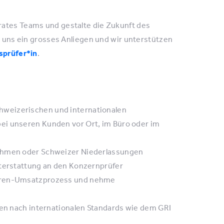
rates Teams und gestalte die Zukunft des
st uns ein grosses Anliegen und wir unterstützen
sprüfer*in
.
hweizerischen und internationalen
ei unseren Kunden vor Ort, im Büro oder im
nehmen oder Schweizer Niederlassungen
hterstattung an den Konzernprüfer
toren-Umsatzprozess und nehme
ten nach internationalen Standards wie dem GRI