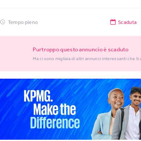
Tempo pieno
Scaduta
Purtroppo questo annuncio è scaduto
Ma ci sono migliaia di altri annunci interessanti che ti