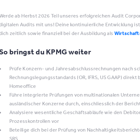
Werde ab Herbst 2026 Teil unseres erfolgreichen Audit Corpo
digitalen Audits mit uns! Deine kontinuierliche Entwicklung i
dich zeitlich sowie finanziell bei der Ausbildung als
Wirtschaft
So bringst du KPMG weiter
Prüfe Konzern- und Jahresabschlussrechnungen nach sc
Rechnungslegungsstandards (OR, IFRS, US GAAP) direkt b
Homeoffice
Führe integrierte Prüfungen von multinationalen Unter
ausländischer Konzerne durch, einschliesslich der Beric
Analysiere wesentliche Geschäftsabläufe wie den Debi
Prozesskontrollen vor
Beteilige dich bei der Prüfung von Nachhaltigkeitsberich
SRS