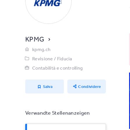
KPMG
kpmg.ch
Revisione / Fiducia
Contabilità e controlling
Salva
Condividere
Verwandte Stellenanzeigen