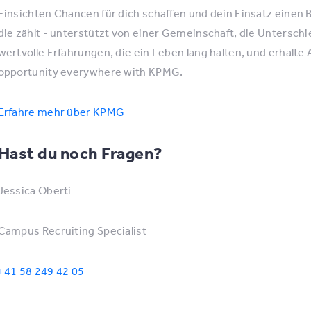
Einsichten Chancen für dich schaffen und dein Einsatz einen B
die zählt - unterstützt von einer Gemeinschaft, die Untersc
wertvolle Erfahrungen, die ein Leben lang halten, und erhalte
opportunity everywhere with KPMG.
Erfahre mehr über KPMG
Hast du noch Fragen?
Jessica Oberti
Campus Recruiting Specialist
+41 58 249 42 05