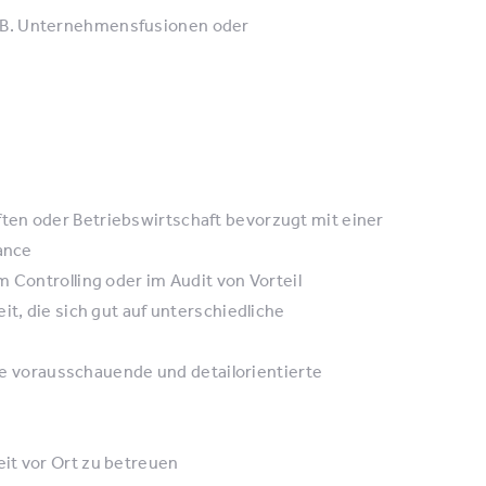
.B. Unternehmensfusionen oder
ten oder Betriebswirtschaft bevorzugt mit einer
nance
 Controlling oder im Audit von Vorteil
it, die sich gut auf unterschiedliche
vorausschauende und detailorientierte
it vor Ort zu betreuen