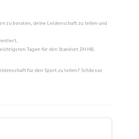
ufen zu beraten, deine Leidenschaft zu teilen und
entiert.
wichtigsten Tagen für den Standort ZH HB.
eidenschaft für den Sport zu teilen? Schliesse