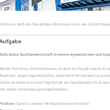
Schliesse dich der Decathlon-Abenteuerreise am Zürich Haup
Aufgabe
Teile deine Sportleidenschaft in einem dynamischen und ins
Werde Teil eines Unternehmens, in dem es Freude macht zu a
Team bei, zeige Eigeninitiative, übernimm Verantwortung und h
Schon ab deinem ersten Tag bist du als Sportberater/in in u
mit vielen Entwicklungsmöglichkeiten.
Position:
Sports Leader/ Verkaufsberater (m/w/d)