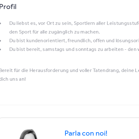
Profil
Du liebst es, vor Ort zu sein, Sportlern aller Leistungsst
den Sport für alle zugänglich zu machen.
Du bist kundenorientiert, freundlich, offen und lösungsori
Du bist bereit, samstags und sonntags zu arbeiten - den 
Bereit für die Herausforderung und voller Tatendrang, deine L
dich uns an!
Parla con noi!