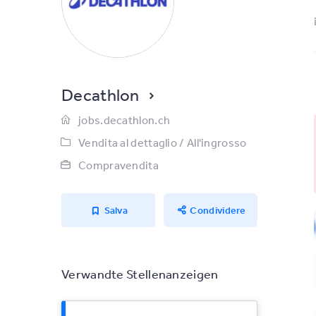
Decathlon
jobs.decathlon.ch
Vendita al dettaglio / All'ingrosso
Compravendita
Salva
Condividere
Verwandte Stellenanzeigen