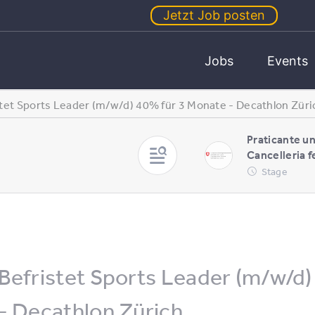
Jetzt Job posten
Jobs
Events
stet Sports Leader (m/w/d) 40% für 3 Monate - Decathlon Züri
Praticante un
Cancelleria f
Stage
Befristet Sports Leader (m/w/d
- Decathlon Zürich