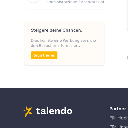
amministrazione / Associazioni
Steigere deine Chancen.
Dies könnte eine Werbung sein, die
den Besucher interessiert.
Registrieren
Partner
Für Hoc
Für Unt