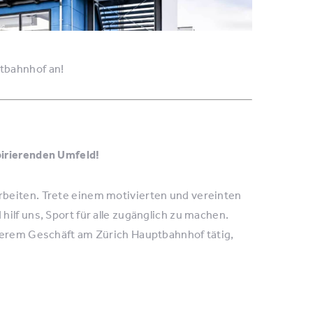
tbahnhof an!
pirierenden Umfeld!
rbeiten. Trete einem motivierten und vereinten
ilf uns, Sport für alle zugänglich zu machen.
nserem Geschäft am Zürich Hauptbahnhof tätig,