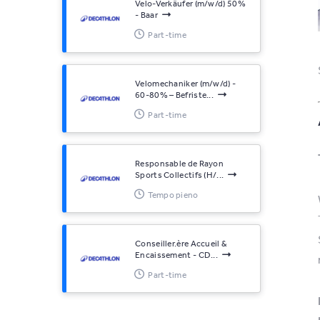
Velo-Verkäufer (m/w/d) 50%
- Baar
Part-time
Velomechaniker (m/w/d) -
60-80% – Befriste...
Part-time
Responsable de Rayon
Sports Collectifs (H/...
Tempo pieno
Conseiller.ère Accueil &
Encaissement - CD...
Part-time