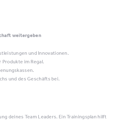
schaft weitergeben
tleistungen und Innovationen.
r Produkte im Regal.
dienungskassen.
ichs und des Geschäfts bei.
ung deines Team Leaders. Ein Trainingsplan hilft