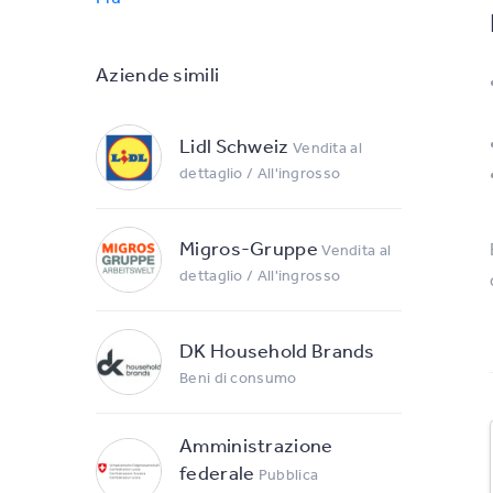
Aziende simili
Lidl Schweiz
Vendita al
dettaglio / All'ingrosso
Migros-Gruppe
Vendita al
dettaglio / All'ingrosso
DK Household Brands
Beni di consumo
Amministrazione
federale
Pubblica