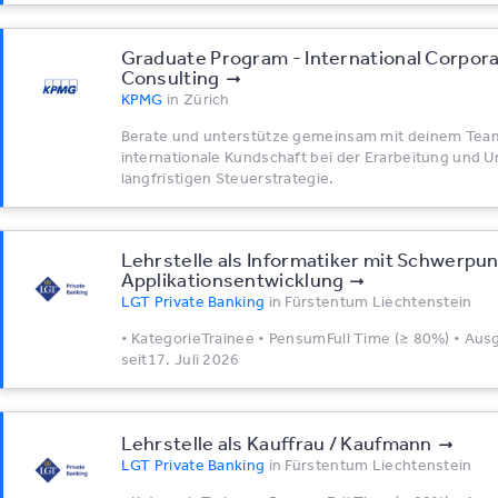
Graduate Program - International Corpora
Consulting
KPMG
in
Zürich
Berate und unterstütze gemeinsam mit deinem Tea
internationale Kundschaft bei der Erarbeitung und 
langfristigen Steuerstrategie.
Lehrstelle als Informatiker mit Schwerpun
Applikationsentwicklung
LGT Private Banking
in
Fürstentum Liechtenstein
• KategorieTrainee • PensumFull Time (≥ 80%) • Au
seit17. Juli 2026
Lehrstelle als Kauffrau / Kaufmann
LGT Private Banking
in
Fürstentum Liechtenstein