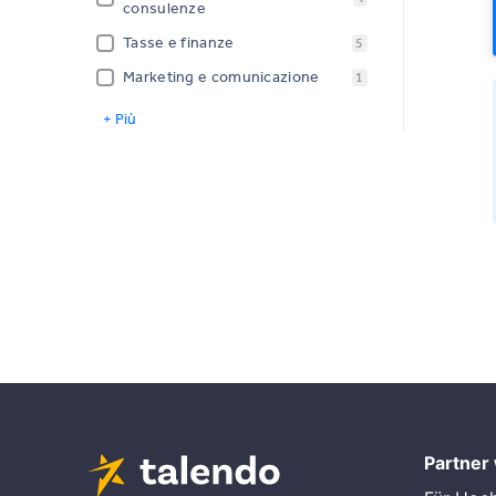
consulenze
Tasse e finanze
5
Marketing e comunicazione
1
+ Più
Partner