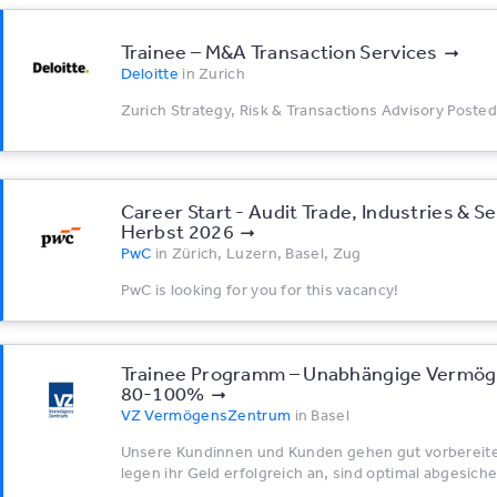
Trainee – M&A Transaction Services
Deloitte
in
Zurich
Zurich Strategy, Risk & Transactions Advisory Posted
Career Start - Audit Trade, Industries & S
Herbst 2026
PwC
in
Zürich, Luzern, Basel, Zug
PwC is looking for you for this vacancy!
Trainee Programm – Unabhängige Vermö
80-100%
VZ VermögensZentrum
in
Basel
Unsere Kundinnen und Kunden gehen gut vorbereitet
legen ihr Geld erfolgreich an, sind optimal abgesiche