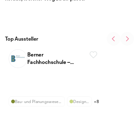
Top Aussteller
Berner
Fachhochschule –
BFH
Bau- und Planungswesen,
Design,
+8
Architektur
Kunst