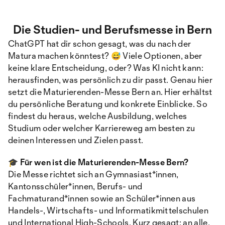
Die Studien- und Berufsmesse in Bern
ChatGPT hat dir schon gesagt, was du nach der
Matura machen könntest? 😅 Viele Optionen, aber
keine klare Entscheidung, oder? Was KI nicht kann:
herausfinden, was persönlich zu dir passt. Genau hier
setzt die Maturierenden-Messe Bern an. Hier erhältst
du persönliche Beratung und konkrete Einblicke. So
findest du heraus, welche Ausbildung, welches
Studium oder welcher Karriereweg am besten zu
deinen Interessen und Zielen passt.
🎓 Für wen ist die Maturierenden-Messe Bern?
Die Messe richtet sich an Gymnasiast*innen,
Kantonsschüler*innen, Berufs- und
Fachmaturand*innen sowie an Schüler*innen aus
Handels-, Wirtschafts- und Informatikmittelschulen
und International High-Schools. Kurz gesagt: an alle,