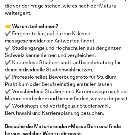
die vor der Frage stehen, wie es nach der Matura
weitergeht.
🤝 Warum teilnehmen?
✔️ Fragen stellen, auf die die KI keine
massgeschneiderten Antworten findet.
✔️ Studiengänge und Hochschulen aus der ganzen
Schweiz kennenlernen und vergleichen.
✔️ Kostenlose Studien- und Laufbahnberatung für
deine individuelle Studienwahl nutzen.
✔️ Professionelles Bewerbungsfoto für Studium,
Praktikum oder Berufseinstieg erstellen lassen.
✔️ Verschiedene Studien- und Karrierewege nach der
Matura entdecken und herausfinden, was zu dir passt.
✔️ Workshops und Vorträge zur Studienwahl,
Berufswahl und Karriereplanung besuchen.
Besuche die Maturierenden-Messe Bern und finde
heraus, welcher Weg zu dir passt.