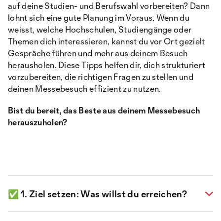
auf deine Studien- und Berufswahl vorbereiten? Dann
lohnt sich eine gute Planung im Voraus. Wenn du
weisst, welche Hochschulen, Studiengänge oder
Themen dich interessieren, kannst du vor Ort gezielt
Gespräche führen und mehr aus deinem Besuch
herausholen. Diese Tipps helfen dir, dich strukturiert
vorzubereiten, die richtigen Fragen zu stellen und
deinen Messebesuch effizient zu nutzen.
Bist du bereit, das Beste aus deinem Messebesuch
herauszuholen?
✅ 1. Ziel setzen: Was willst du erreichen?
Bevor du dich ins Messegetümmel stürzt, kläre für