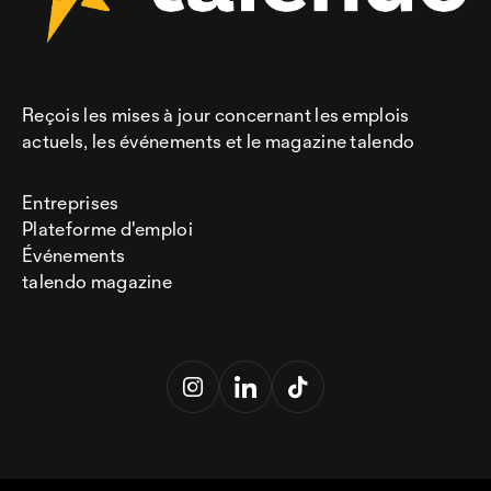
Reçois les mises à jour concernant les emplois
actuels, les événements et le magazine talendo
Entreprises
Plateforme d'emploi
Événements
talendo magazine