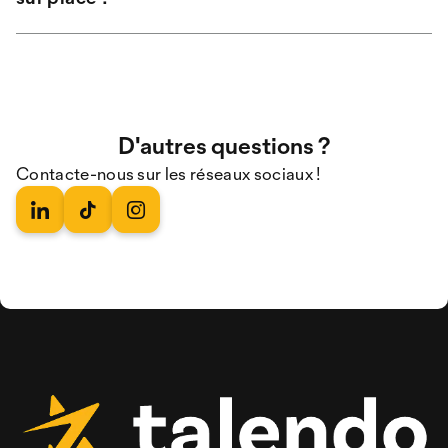
en ligne, selon les disponibilités.
En cas de besoin, les collaborateur-rices de talendo
(t-shirt noir avec le logo talendo) sont à ta
disposition au stand d’information. Ils et elles
t’aideront volontiers, que ce soit pour t’orienter,
t’informer sur le programme ou répondre à toute
D'autres questions ?
autre question.
Contacte-nous sur les réseaux sociaux !