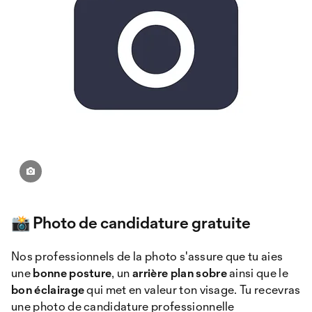
📸 Photo de candidature gratuite
Nos professionnels de la photo s'assure que tu aies
une
bonne posture
, un
arrière plan sobre
ainsi que le
bon éclairage
qui met en valeur ton visage. Tu recevras
une photo de candidature professionnelle