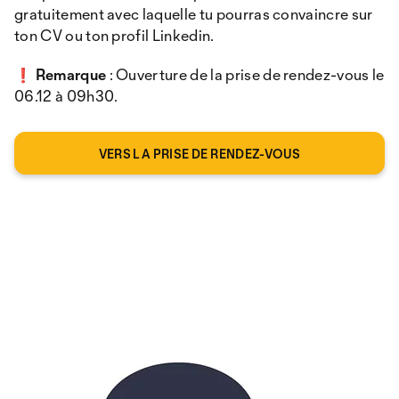
gratuitement avec laquelle tu pourras convaincre sur
ton CV ou ton profil Linkedin.
❗
Remarque
: Ouverture de la prise de rendez-vous le
06.12 à 09h30.
VERS LA PRISE DE RENDEZ-VOUS