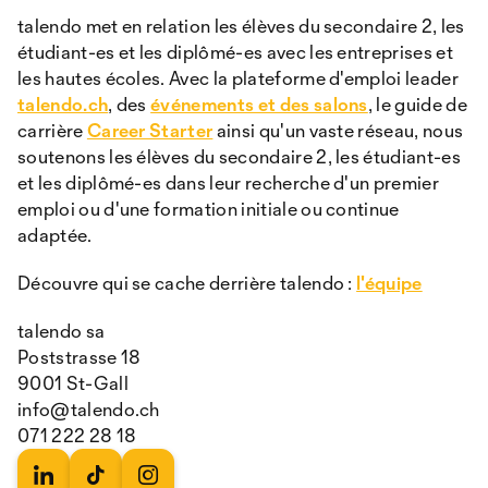
talendo met en relation les élèves du secondaire 2, les
étudiant-es et les diplômé-es avec les entreprises et
les hautes écoles. Avec la plateforme d'emploi leader
talendo.ch
, des
événements et des salons
, le guide de
carrière
Career Starter
ainsi qu'un vaste réseau, nous
soutenons les élèves du secondaire 2, les étudiant-es
et les diplômé-es dans leur recherche d'un premier
emploi ou d'une formation initiale ou continue
adaptée.
Découvre qui se cache derrière talendo :
l'équipe
talendo sa
Poststrasse 18
9001 St-Gall
info@talendo.ch
071 222 28 18