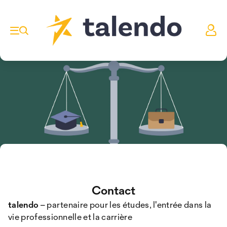
Contact
talendo
– partenaire pour les études, l'entrée dans la
vie professionnelle et la carrière