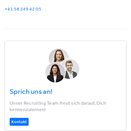
+41 58 249 42 05
Sprich uns an!
Unser Recruiting Team freut sich darauf, Dich
kennenzulernen!
Kontakt