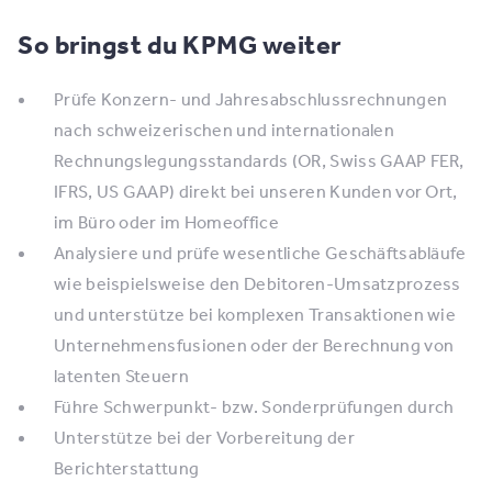
So bringst du KPMG weiter
Prüfe Konzern- und Jahresabschlussrechnungen
nach schweizerischen und internationalen
Rechnungslegungsstandards (OR, Swiss GAAP FER,
IFRS, US GAAP) direkt bei unseren Kunden vor Ort,
im Büro oder im Homeoffice
Analysiere und prüfe wesentliche Geschäftsabläufe
wie beispielsweise den Debitoren-Umsatzprozess
und unterstütze bei komplexen Transaktionen wie
Unternehmensfusionen oder der Berechnung von
latenten Steuern
Führe Schwerpunkt- bzw. Sonderprüfungen durch
Unterstütze bei der Vorbereitung der
Berichterstattung