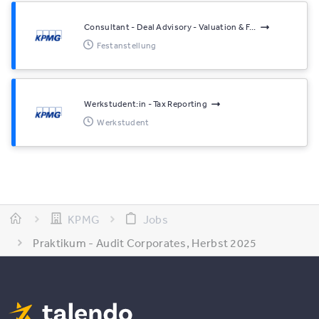
Consultant - Deal Advisory - Valuation & F...
Festanstellung
Werkstudent:in - Tax Reporting
Werkstudent
KPMG
Jobs
Praktikum - Audit Corporates, Herbst 2025