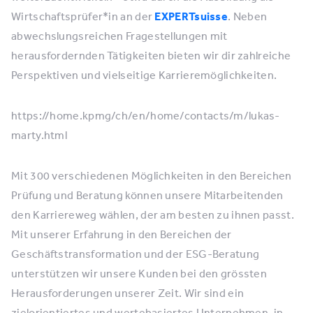
Wirtschaftsprüfer*in an der
EXPERTsuisse
. Neben
abwechslungsreichen Fragestellungen mit
herausfordernden Tätigkeiten bieten wir dir zahlreiche
Perspektiven und vielseitige Karrieremöglichkeiten.
https://home.kpmg/ch/en/home/contacts/m/lukas-
marty.html
Mit 300 verschiedenen Möglichkeiten in den Bereichen
Prüfung und Beratung können unsere Mitarbeitenden
den Karriereweg wählen, der am besten zu ihnen passt.
Mit unserer Erfahrung in den Bereichen der
Geschäftstransformation und der ESG-Beratung
unterstützen wir unsere Kunden bei den grössten
Herausforderungen unserer Zeit. Wir sind ein
zielorientiertes und wertebasiertes Unternehmen, in