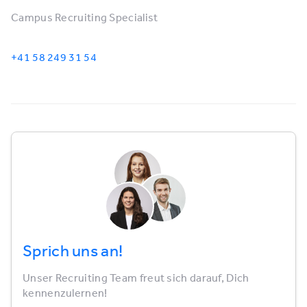
Campus Recruiting Specialist
+41 58 249 31 54
Sprich uns an!
Unser Recruiting Team freut sich darauf, Dich
kennenzulernen!