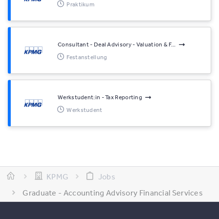
Praktikum
Consultant - Deal Advisory - Valuation & F...
Festanstellung
Werkstudent:in - Tax Reporting
Werkstudent
KPMG
Jobs
Graduate - Accounting Advisory Financial Services