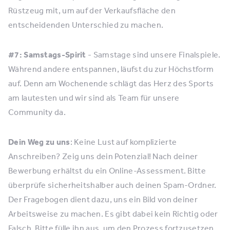
Rüstzeug mit, um auf der Verkaufsfläche den
entscheidenden Unterschied zu machen.
#7: Samstags-Spirit
- Samstage sind unsere Finalspiele.
Während andere entspannen, läufst du zur Höchstform
auf. Denn am Wochenende schlägt das Herz des Sports
am lautesten und wir sind als Team für unsere
Community da.
Dein Weg zu uns
: Keine Lust auf komplizierte
Anschreiben? Zeig uns dein Potenzial! Nach deiner
Bewerbung erhältst du ein Online-Assessment. Bitte
überprüfe sicherheitshalber auch deinen Spam-Ordner.
Der Fragebogen dient dazu, uns ein Bild von deiner
Arbeitsweise zu machen. Es gibt dabei kein Richtig oder
Falsch. Bitte fülle ihn aus, um den Prozess fortzusetzen