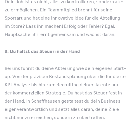
Dein Job ist es nicht, alles zu kontrollieren, sondern alles
zu ermöglichen. Ein Teammitglied brennt für seine
Sportart und hat eine innovative Idee für die Abteilung
im Store? Lass ihn machen! Erfolg oder Fehler? Egal.
Hauptsache, ihr lernt gemeinsam und wächst daran.
3. Du hältst das Steuer in der Hand
Bei uns führst du deine Abteilung wie dein eigenes Start-
up. Von der präzisen Bestandsplanung über die fundierte
KPI-Analyse bis hin zum Recruiting deiner Talente und
der kommerziellen Strategie. Du hast das Steuer fest in
der Hand. In Schaffhausen gestaltest du dein Business
eigenverantwortlich und setzt alles daran, deine Ziele
nicht nur zu erreichen, sondern zu übertreffen.