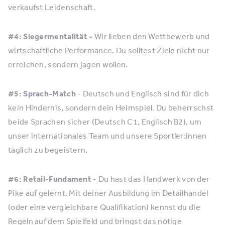
verkaufst Leidenschaft.
#4: Siegermentalität -
Wir lieben den Wettbewerb und
wirtschaftliche Performance. Du solltest Ziele nicht nur
erreichen, sondern jagen wollen.
#5: Sprach-Match
- Deutsch und Englisch sind für dich
kein Hindernis, sondern dein Heimspiel. Du beherrschst
beide Sprachen sicher (Deutsch C1, Englisch B2), um
unser internationales Team und unsere Sportler:innen
täglich zu begeistern.
#6: Retail-Fundament
- Du hast das Handwerk von der
Pike auf gelernt. Mit deiner Ausbildung im Detailhandel
(oder eine vergleichbare Qualifikation) kennst du die
Regeln auf dem Spielfeld und bringst das nötige