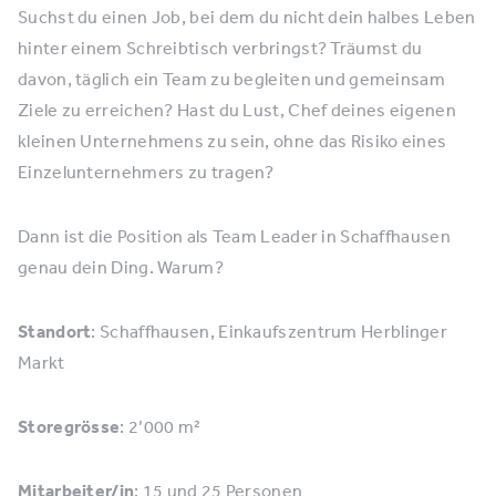
Suchst du einen Job, bei dem du nicht dein halbes Leben
hinter einem Schreibtisch verbringst? Träumst du
davon, täglich ein Team zu begleiten und gemeinsam
Ziele zu erreichen? Hast du Lust, Chef deines eigenen
kleinen Unternehmens zu sein, ohne das Risiko eines
Einzelunternehmers zu tragen?
Dann ist die Position als Team Leader in Schaffhausen
genau dein Ding. Warum?
Standort
: Schaffhausen, Einkaufszentrum Herblinger
Markt
Storegrösse
: 2’000 m²
Mitarbeiter/in
: 15 und 25 Personen