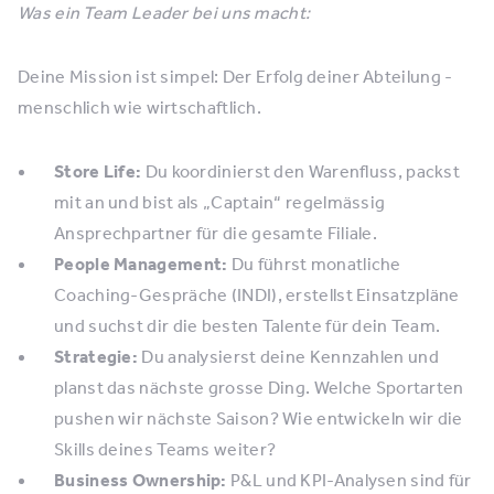
Was ein Team Leader bei uns macht:
Deine Mission ist simpel: Der Erfolg deiner Abteilung -
menschlich wie wirtschaftlich.
Store Life:
Du koordinierst den Warenfluss, packst
mit an und bist als „Captain“ regelmässig
Ansprechpartner für die gesamte Filiale.
People Management:
Du führst monatliche
Coaching-Gespräche (INDI), erstellst Einsatzpläne
und suchst dir die besten Talente für dein Team.
Strategie:
Du analysierst deine Kennzahlen und
planst das nächste grosse Ding. Welche Sportarten
pushen wir nächste Saison? Wie entwickeln wir die
Skills deines Teams weiter?
Business Ownership:
P&L und KPI-Analysen sind für