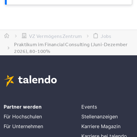
VZ VermögensZentrum
Jobs
Praktikum im Financial Consulting (Juni-Dezember
2026), 80-100%
Partner werden
Events
Für Hochschulen
Stellenanzeigen
Für Unternehmen
Karriere Magazin
Karriere bei talendo