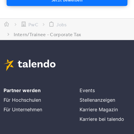
PwC
Jobs
Intern/Trainee - Corporate Tax
Partner werden
Events
Für Hochschulen
Stellenanzeigen
Für Unternehmen
Karriere Magazin
Karriere bei talendo