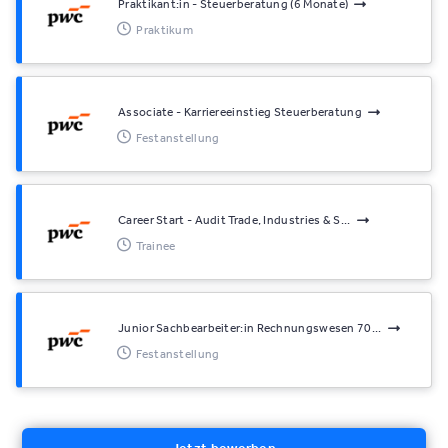
Praktikant:in - Steuerberatung (6 Monate)
Praktikum
Associate - Karriereeinstieg Steuerberatung
Festanstellung
Career Start - Audit Trade, Industries & S...
Trainee
Junior Sachbearbeiter:in Rechnungswesen 70...
Festanstellung
Jetzt bewerben