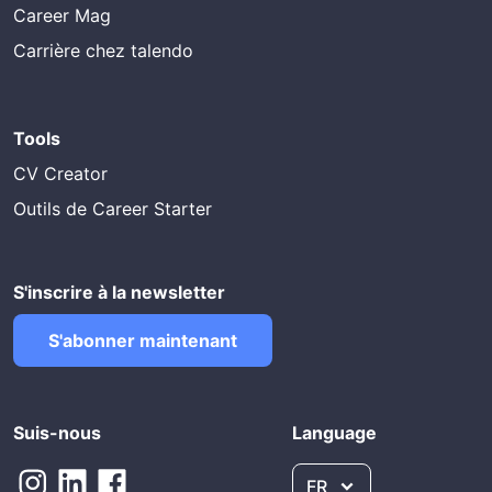
Career Mag
Carrière chez talendo
Tools
CV Creator
Outils de Career Starter
S'inscrire à la newsletter
S'abonner maintenant
Suis-nous
Language
FR