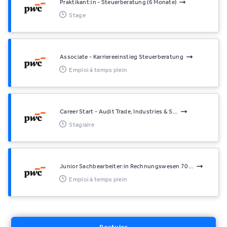
Praktikant:in - Steuerberatung (6 Monate)
Stage
Associate - Karriereeinstieg Steuerberatung
Emploi à temps plein
Career Start - Audit Trade, Industries & S...
Stagiaire
Junior Sachbearbeiter:in Rechnungswesen 70...
Emploi à temps plein
Postuler