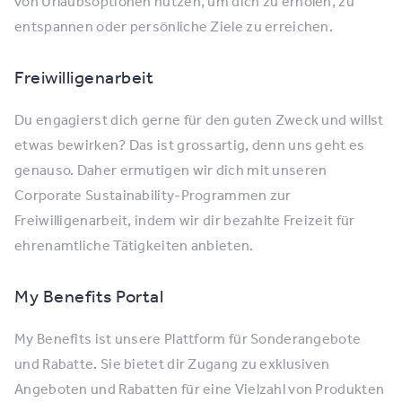
von Urlaubsoptionen nutzen, um dich zu erholen, zu
entspannen oder persönliche Ziele zu erreichen.
Freiwilligenarbeit
Du engagierst dich gerne für den guten Zweck und willst
etwas bewirken? Das ist grossartig, denn uns geht es
genauso. Daher ermutigen wir dich mit unseren
Corporate Sustainability-Programmen zur
Freiwilligenarbeit, indem wir dir bezahlte Freizeit für
ehrenamtliche Tätigkeiten anbieten.
My Benefits Portal
My Benefits ist unsere Plattform für Sonderangebote
und Rabatte. Sie bietet dir Zugang zu exklusiven
Angeboten und Rabatten für eine Vielzahl von Produkten