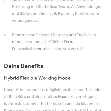
Erfahrung mit Statistiksoftware, AI-Anwendungen
und Skriptsprachen (z. B. R oder Python) werden
vorausgesetzt.
Beherrschst fliessend Deutsch und Englisch in
mündlicher und schriftlicher Form,
Französischkenntnisse sind von Vorteil.
Deine Benefits
Hybrid Flexible Working Model
Unser Arbeitsmodell ermöglicht es dir, einen Teil deiner
Zeit im Büro und einen Teil zu Hause zu verbringen
(sofern du das möchtest) - es sei denn, du bist beim
Kunden vor Ort, was natürlich immer Priorität hat. Auf