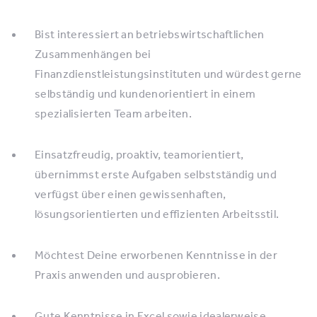
Bist interessiert an betriebswirtschaftlichen
Zusammenhängen bei
Finanzdienstleistungsinstituten und würdest gerne
selbständig und kundenorientiert in einem
spezialisierten Team arbeiten.
Einsatzfreudig, proaktiv, teamorientiert,
übernimmst erste Aufgaben selbstständig und
verfügst über einen gewissenhaften,
lösungsorientierten und effizienten Arbeitsstil.
Möchtest Deine erworbenen Kenntnisse in der
Praxis anwenden und ausprobieren.
Gute Kenntnisse in Excel sowie idealerweise