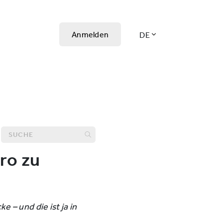
Anmelden
DE
ro zu
 – und die ist ja in