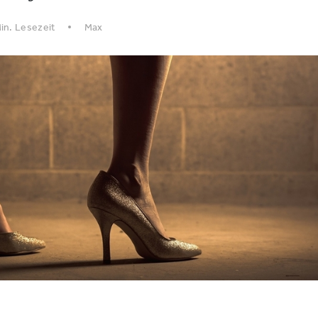
in. Lesezeit
Max