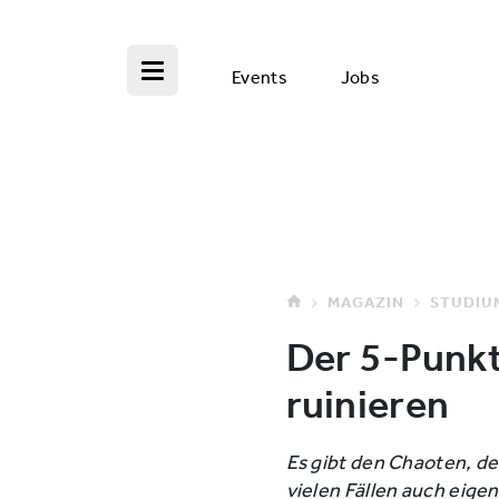
Events
Jobs
MAGAZIN
STUDIU
Der 5-Punkt
ruinieren
Es gibt den Chaoten, den
vielen Fällen auch eigen