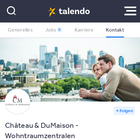
Generelles
Jobs
Karriere
Kontakt
0
Folgen
Château & DuMaison -
Wohntraumzentralen