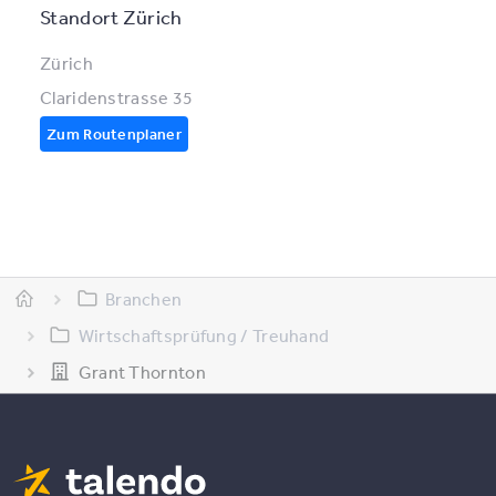
Standort Zürich
Zürich
Claridenstrasse 35
Zum Routenplaner
Branchen
Wirtschaftsprüfung / Treuhand
Grant Thornton