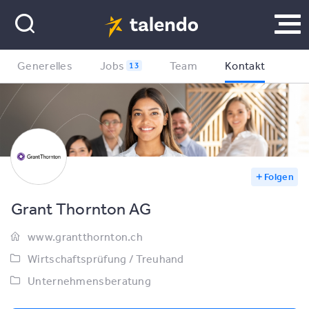
Generelles
Jobs
Team
Kontakt
13
Folgen
Grant Thornton AG
www.grantthornton.ch
Wirtschaftsprüfung / Treuhand
Unternehmensberatung