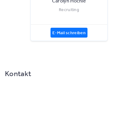
Carolyn Höchle
Recruiting
E-Mail schreiben
Kontakt