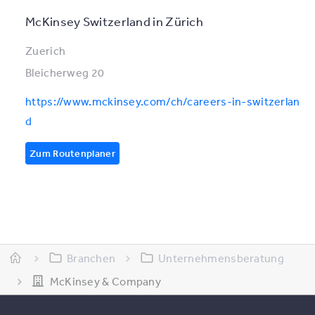
McKinsey Switzerland in Zürich
Zuerich
Bleicherweg 20
https://www.mckinsey.com/ch/careers-in-switzerlan
d
Zum Routenplaner
Branchen
Unternehmensberatung
McKinsey & Company