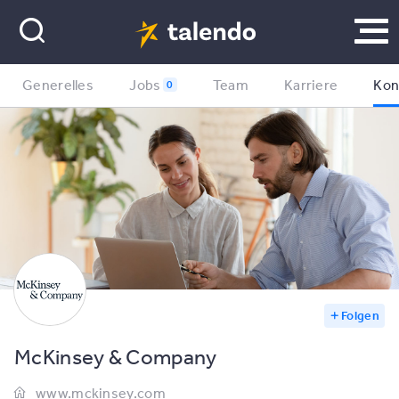
Generelles
Jobs
Team
Karriere
Kon
0
Folgen
McKinsey & Company
www.mckinsey.com