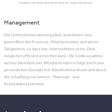
Create a Job Alert and never miss any fresh vacancies!
Management
Die Unternehmensleitung plant, koordiniert und
kontrolliert die Prozesse, Mitarbeitenden und deren
Tätigkeiten, so dass das Unternehmen seine Ziele
möglichst effizient erreichen kann. Die Einflussnahme
auf das Verhalten der Mitarbeitenden erfolgt durch den
persönlichen Kontakt mit ArbeitnehmerInnen und durch
die Schaffung von Anreiz-, Planungs- und
Kennzahlensystemen.