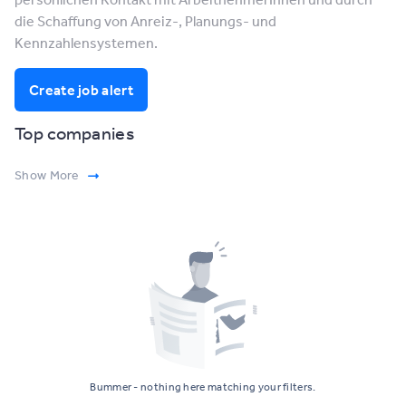
die Schaffung von Anreiz-, Planungs- und
Kennzahlensystemen.
Create job alert
Top companies
Show More
Bummer - nothing here matching your filters.