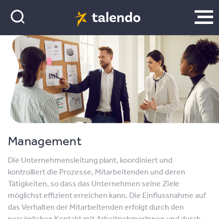
Management
Die Unternehmensleitung plant, koordiniert und
kontrolliert die Prozesse, Mitarbeitenden und deren
Tätigkeiten, so dass das Unternehmen seine Ziele
möglichst effizient erreichen kann. Die Einflussnahme auf
das Verhalten der Mitarbeitenden erfolgt durch den
persönlichen Kontakt mit ArbeitnehmerInnen und durch