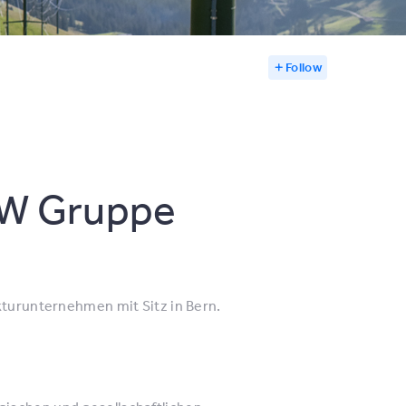
Follow
KW Gruppe
kturunternehmen mit Sitz in Bern.