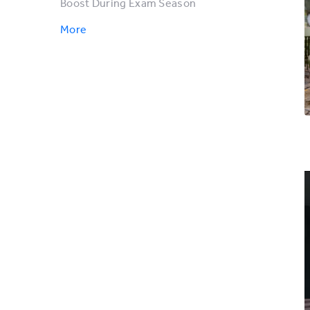
Boost During Exam Season
More