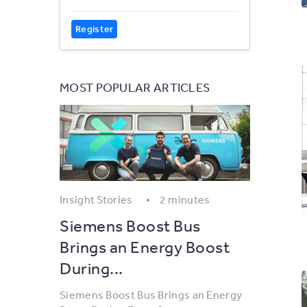
Register
MOST POPULAR ARTICLES
Insight Stories
2 minutes
Siemens Boost Bus
Brings an Energy Boost
During...
Siemens Boost Bus Brings an Energy