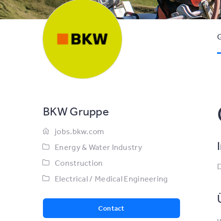
G
BKW Gruppe
jobs.bkw.com
Energy & Water Industry
Construction
D
Electrical / Medical Engineering
Contact