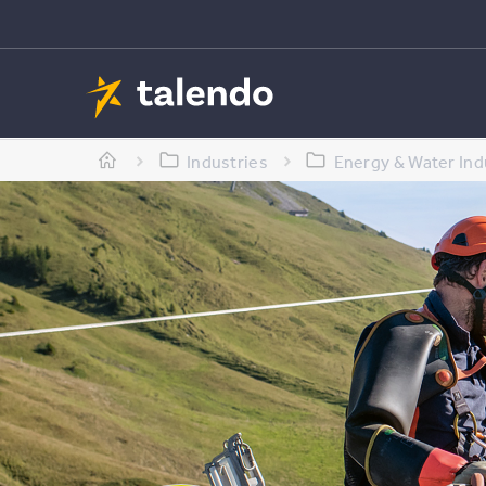
Industries
Energy & Water Ind