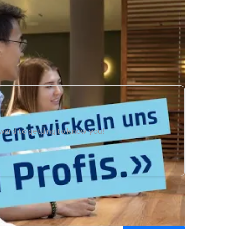
rward to getting to know you!