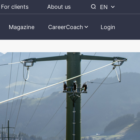
For clients
About us
EN
Magazine
CareerCoach
Login