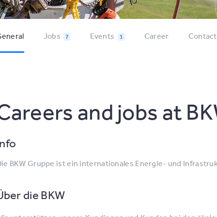
eneral
Jobs
Events
Career
Contact
7
1
Careers and jobs at B
Info
ie BKW Gruppe ist ein internationales Energie- und Infrastru
Über die BKW