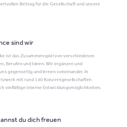
ertvollen Beitrag für die Gesellschaft und unsere
ce sind wir
rke ist das Zusammenspiel von verschiedenen
n, Berufen und Ideen. Wir ergänzen und
 uns gegenseitig und lernen voneinander. In
tzwerk mit rund 140 Konzerngesellschaften
ch vielfältige interne Entwicklungsmöglichkeiten.
annst du dich freuen