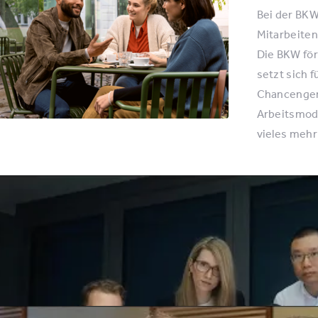
Bei der BKW 
Mitarbeiten
Die BKW för
setzt sich 
Chancengere
Arbeitsmode
vieles mehr 