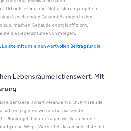
ischen und gesellschaftlichen
l, Urbanisierung und Digitalisierung ergeben.
d zukunftsweisenden Gesamtlösungen in den
ze aus, machen Gebäude energieeffizient,
 heute die Lebensräume von morgen.
eiste mit uns einen wertvollen Beitrag für die
hen Lebensräume lebenswert. Mit
erung
isse der Gesellschaft verändern sich. Mit Freude
chaft engagieren wir uns für passende
it Pioniergeist hinterfragen wir Bestehendes
utig neue Wege. Werde Teil davon und leiste mit