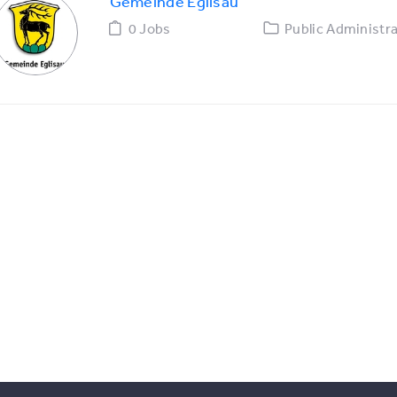
Gemeinde Eglisau
0 Jobs
Public Administra