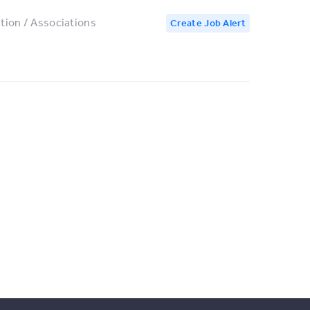
tion / Associations
Create Job Alert