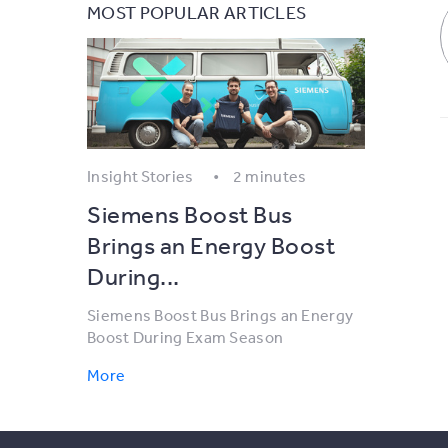
MOST POPULAR ARTICLES
Insight Stories
2 minutes
Siemens Boost Bus
Brings an Energy Boost
During...
Siemens Boost Bus Brings an Energy
Boost During Exam Season
More