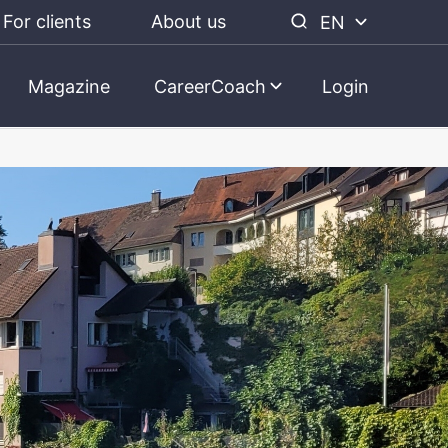
For clients
About us
EN
Magazine
CareerCoach
Login