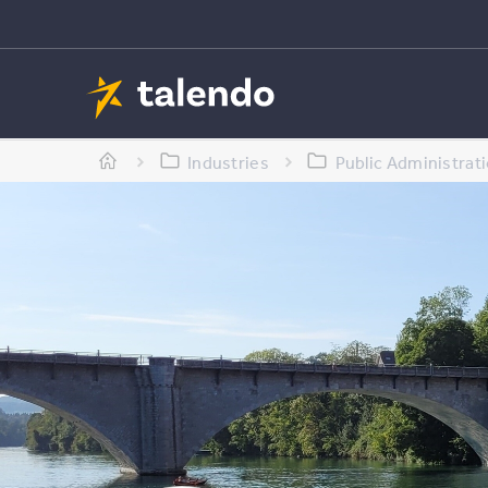
Industries
Public Administrati