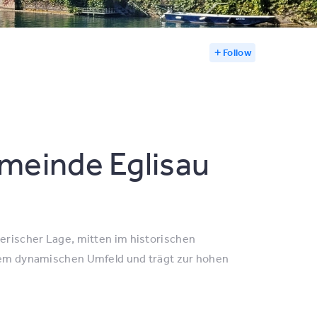
Follow
emeinde Eglisau
lerischer Lage, mitten im historischen
inem dynamischen Umfeld und trägt zur hohen