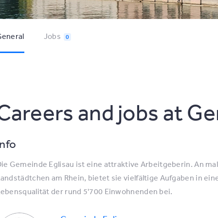
eneral
Jobs
0
Careers and jobs at G
Info
ie Gemeinde Eglisau ist eine attraktive Arbeitgeberin. An ma
andstädtchen am Rhein, bietet sie vielfältige Aufgaben in e
ebensqualität der rund 5'700 Einwohnenden bei.