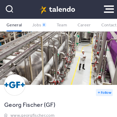
General
Jobs
Team
Career
Contact
0
Follow
Georg Fischer (GF)
www.georgfischer.com