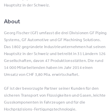
Hauptsitz in der Schweiz.
About
Georg Fischer (GF) umfasst die drei Divisionen GF Piping
Systems, GF Automotive und GF Machining Solutions.
Das 1802 gegründete Industrieunternehmen hat seinen
Hauptsitz in der Schweiz und betreibt in 31 Ländern 126
Gesellschaften, davon 47 Produktionsstätten. Die rund
14 000 Mitarbeitenden haben im Jahr 2014 einen
Umsatz von CHF 3,80 Mia. erwirtschaftet.
GF ist der bevorzugte Partner seiner Kunden für den
sicheren Transport von Flüssigkeiten und Gasen, leichte
Gusskomponenten in Fahrzeugen und für die
Hochpräzisions-Fertigungstechnologie.