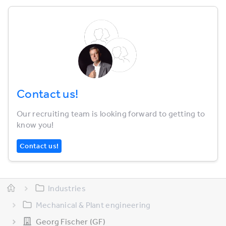
Contact us!
Our recruiting team is looking forward to getting to
know you!
Contact us!
Industries
Mechanical & Plant engineering
Georg Fischer (GF)