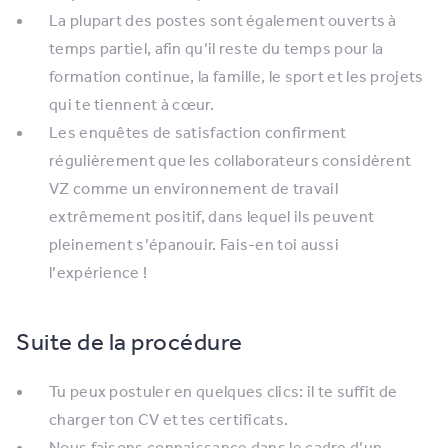
La plupart des postes sont également ouverts à
temps partiel, afin qu’il reste du temps pour la
formation continue, la famille, le sport et les projets
qui te tiennent à cœur.
Les enquêtes de satisfaction confirment
régulièrement que les collaborateurs considèrent
VZ comme un environnement de travail
extrêmement positif, dans lequel ils peuvent
pleinement s’épanouir. Fais-en toi aussi
l’expérience !
Suite de la procédure
Tu peux postuler en quelques clics: il te suffit de
charger ton CV et tes certificats.
Nous faisons connaissance dans le cadre d’un