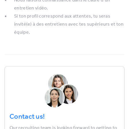
entretien vidéo.
Si ton profil correspond aux attentes, tu seras
invité(e) à des entretiens avec tes supérieurs et ton
équipe.
Contact us!
Our recruiting team is looking forward to getting to