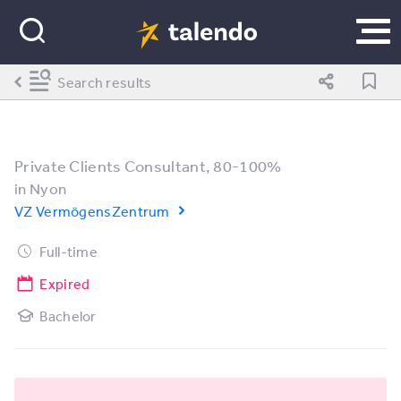
Search results
Private Clients Consultant, 80-100%
in
Nyon
VZ VermögensZentrum
Full-time
Expired
Bachelor