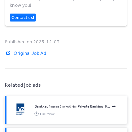
know you!
Contact us!
Published on 2025-12-03.
Original Job Ad
Related job ads
Bankkaufmann (m/w/d) im Private Banking, 8...
Full-time