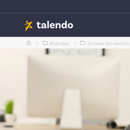
Branches
Secteur des service