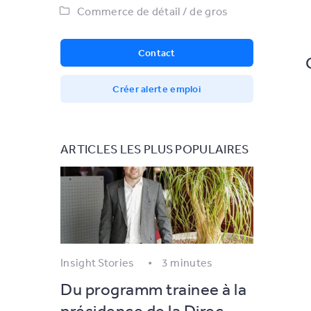
Commerce de détail / de gros
Contact
Créer alerte emploi
ARTICLES LES PLUS POPULAIRES
Insight Stories
3 minutes
Du programm trainee à la
présidence de la Direc...