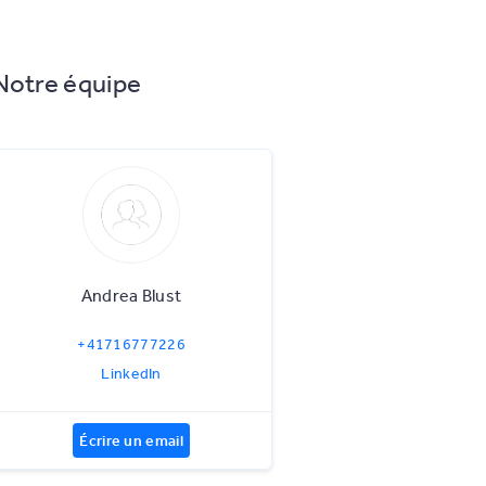
Notre équipe
Andrea Blust
+41716777226
LinkedIn
Écrire un email