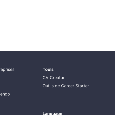
eprises
Tools
CV Creator
Outils de Career Starter
alendo
Language