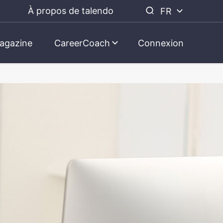
À propos de talendo
FR
agazine
CareerCoach
Connexion