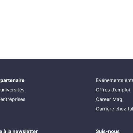
 partenaire
Evénements entr
 universités
Offres d’emploi
 entreprises
Career Mag
Carrière chez t
re à la newsletter
Suis-nous