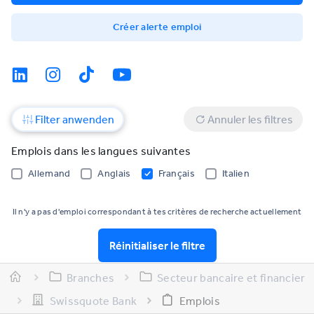
Créer alerte emploi
Filter anwenden
Annuler les filtres
Emplois dans les langues suivantes
Allemand
Anglais
Français
Italien
Il n'y a pas d'emploi correspondant à tes critères de recherche actuellement
Réinitialiser le filtre
Branches
Secteur bancaire et financier
Swissquote Bank
Emplois