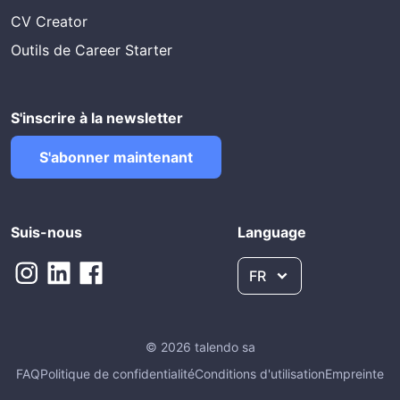
CV Creator
Outils de Career Starter
S'inscrire à la newsletter
S'abonner maintenant
Suis-nous
Language
FR
© 2026 talendo sa
FAQ
Politique de confidentialité
Conditions d'utilisation
Empreinte