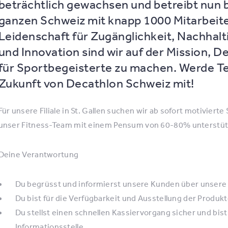
beträchtlich gewachsen und betreibt nun b
ganzen Schweiz mit knapp 1000 Mitarbeit
Leidenschaft für Zugänglichkeit, Nachhalti
und Innovation sind wir auf der Mission, 
für Sportbegeisterte zu machen. Werde Te
Zukunft von Decathlon Schweiz mit!
Für unsere Filiale in St. Gallen suchen wir ab sofort motiviert
unser Fitness-Team mit einem Pensum von 60-80% unterstüt
Deine Verantwortung
Du begrüsst und informierst unsere Kunden über unsere 
Du bist für die Verfügbarkeit und Ausstellung der Produkt
Du stellst einen schnellen Kassiervorgang sicher und bis
Informationsstelle.