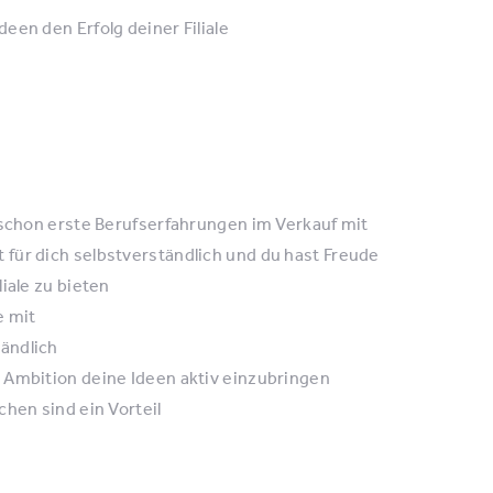
een den Erfolg deiner Filiale
 schon erste Berufserfahrungen im Verkauf mit
für dich selbstverständlich und du hast Freude
iale zu bieten
e mit
ändlich
 Ambition deine Ideen aktiv einzubringen
hen sind ein Vorteil