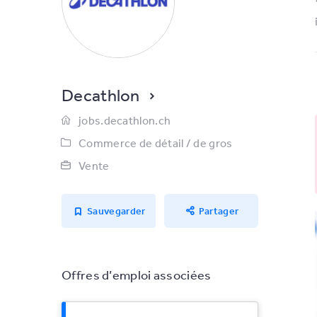
Decathlon
jobs.decathlon.ch
Commerce de détail / de gros
Vente
Sauvegarder
Partager
Offres d’emploi associées