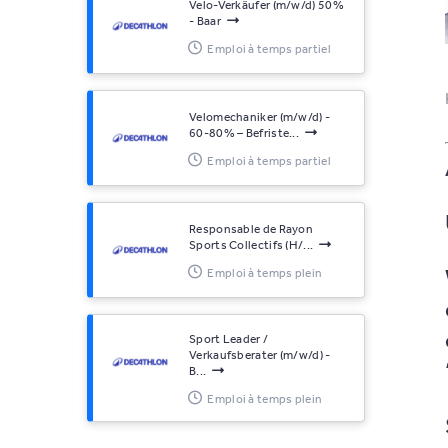
Velo-Verkäufer (m/w/d) 50%
- Baar
Emploi à temps partiel
Velomechaniker (m/w/d) -
60-80% – Befriste...
Emploi à temps partiel
Responsable de Rayon
Sports Collectifs (H/...
Emploi à temps plein
Sport Leader /
Verkaufsberater (m/w/d) -
B...
Emploi à temps plein