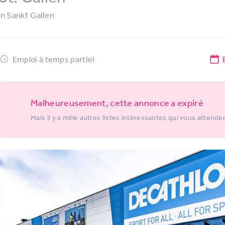
in
Sankt Gallen
Emploi à temps partiel
Malheureusement, cette annonce a expiré
Mais il y a mille autres listes intéressantes qui vous attende