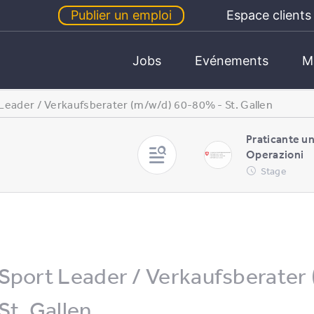
Publier un emploi
Espace clients
Jobs
Evénements
M
Leader / Verkaufsberater (m/w/d) 60-80% - St. Gallen
Praticante u
Operazioni
Stage
Sport Leader / Verkaufsberater
St. Gallen