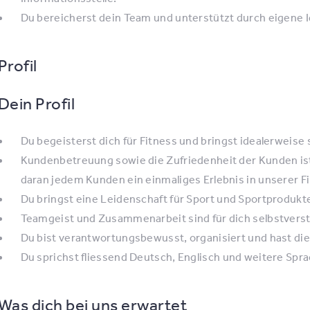
Du bereicherst dein Team und unterstützt durch eigene Id
Profil
Dein Profil
Du begeisterst dich für Fitness und bringst idealerweise
Kundenbetreuung sowie die Zufriedenheit der Kunden ist 
daran jedem Kunden ein einmaliges Erlebnis in unserer Fil
Du bringst eine Leidenschaft für Sport und Sportprodukt
Teamgeist und Zusammenarbeit sind für dich selbstverst
Du bist verantwortungsbewusst, organisiert und hast die
Du sprichst fliessend Deutsch, Englisch und weitere Sprac
Was dich bei uns erwartet