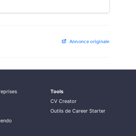
Annonce originale
eprises
Tools
CV Creator
Outils de Career Starter
alendo