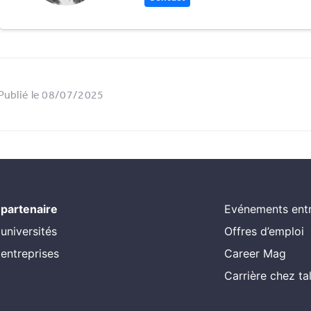
Publié le 08/07/2025
 partenaire
Evénements entr
 universités
Offres d’emploi
 entreprises
Career Mag
Carrière chez t