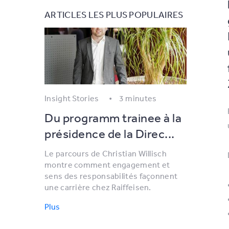
ARTICLES LES PLUS POPULAIRES
Insight Stories
3 minutes
Du programm trainee à la
présidence de la Direc...
Le parcours de Christian Willisch
montre comment engagement et
sens des responsabilités façonnent
une carrière chez Raiffeisen.
Plus