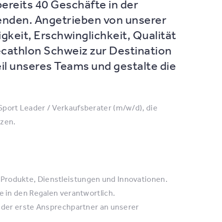
ereits 40 Geschäfte in der
enden. Angetrieben von unserer
gkeit, Erschwinglichkeit, Qualität
Decathlon Schweiz zur Destination
il unseres Teams und gestalte die
e Sport Leader / Verkaufsberater (m/w/d), die
zen.
Produkte, Dienstleistungen und Innovationen.
e in den Regalen verantwortlich.
t der erste Ansprechpartner an unserer