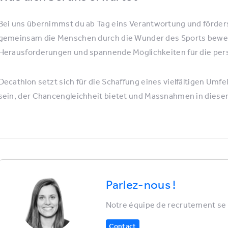
Bei uns übernimmst du ab Tag eins Verantwortung und förder
gemeinsam die Menschen durch die Wunder des Sports bewege
Herausforderungen und spannende Möglichkeiten für die pers
Decathlon setzt sich für die Schaffung eines vielfältigen Umfel
sein, der Chancengleichheit bietet und Massnahmen in di
Parlez-nous !
Notre équipe de recrutement se r
Contact