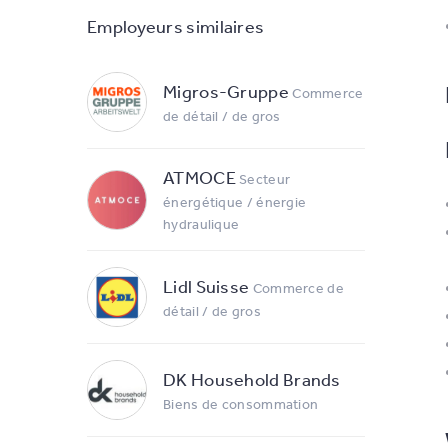
Employeurs similaires
Migros-Gruppe
Commerce
de détail / de gros
ATMOCE
Secteur
énergétique / énergie
hydraulique
Lidl Suisse
Commerce de
détail / de gros
DK Household Brands
Biens de consommation