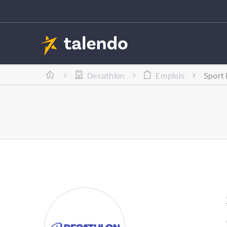
Decathlon
Emplois
Sport 