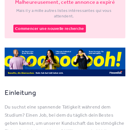
Malheureusement, cette annonce a expiré
Mais il y a mille autres listes intéressantes qui vous
attendent.
Commencer une nouvelle recherche
Einleitung
Du suchst eine spannende Tätigkeit während dem
Studium? Einen Job, bei dem du täglich dein Bestes
geben kannst, um unserer Kundschaft das bestmögliche