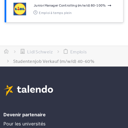
Junior Manager Controlling (m/w/d) 80-100%
Emploi à temps plein
Lidl Schweiz
Emplois
Studentenjob Verkauf (m/w/d) 40-60%
Devenir partenaire
Pour les universités