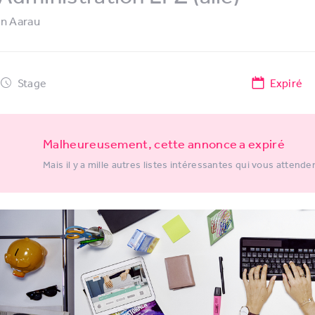
in
Aarau
Stage
Expiré
Malheureusement, cette annonce a expiré
Mais il y a mille autres listes intéressantes qui vous attende