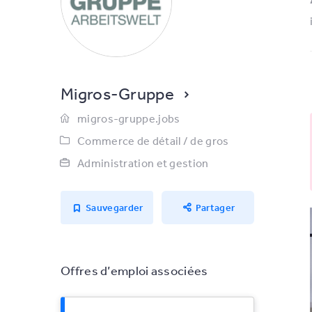
Migros-Gruppe
migros-gruppe.jobs
Commerce de détail / de gros
Administration et gestion
Sauvegarder
Partager
Offres d’emploi associées