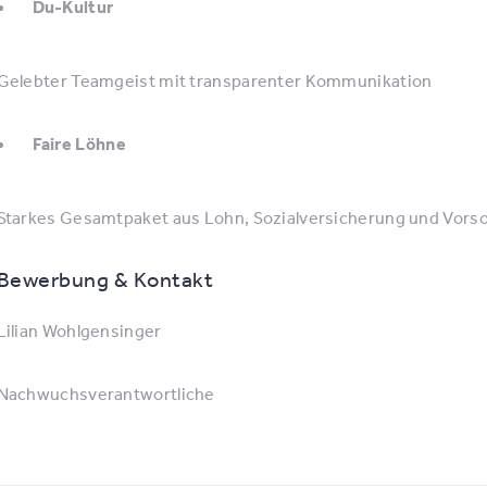
Du-Kultur
Gelebter Teamgeist mit transparenter Kommunikation
Faire Löhne
Starkes Gesamtpaket aus Lohn, Sozialversicherung und Vors
Bewerbung & Kontakt
Lilian Wohlgensinger
Nachwuchsverantwortliche