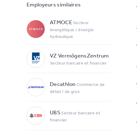
Employeurs similaires
ATMOCE
Secteur
énergétique / énergie
hydraulique
VZ VermögensZentrum
Secteur bancaire et financier
Decathlon
Commerce de
détail / de gros
UBS
Secteur bancaire et
financier