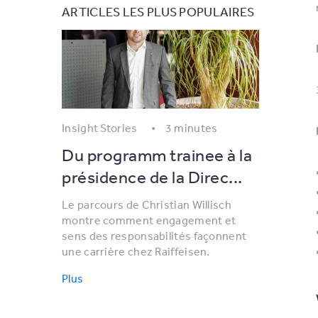
ARTICLES LES PLUS POPULAIRES
Insight Stories
3 minutes
Du programm trainee à la
présidence de la Direc...
Le parcours de Christian Willisch
montre comment engagement et
sens des responsabilités façonnent
une carrière chez Raiffeisen.
Plus