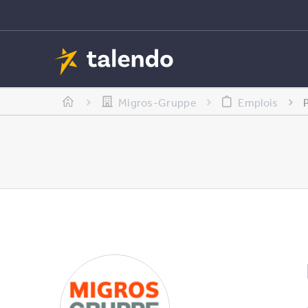
Migros-Gruppe
Emplois