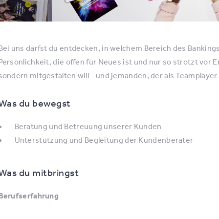
Bei uns darfst du entdecken, in welchem Bereich des Bankings 
Persönlichkeit, die offen für Neues ist und nur so strotzt vor
sondern mitgestalten will - und jemanden, der als Teamplayer
Was du bewegst
Beratung und Betreuung unserer Kunden
Unterstützung und Begleitung der Kundenberater
Was du mitbringst
Berufserfahrung