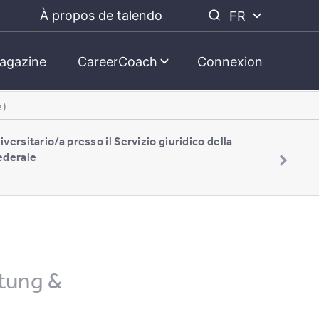
À propos de talendo
FR
agazine
CareerCoach
Connexion
e)
iversitario/a presso il Servizio giuridico della
ederale
tung &