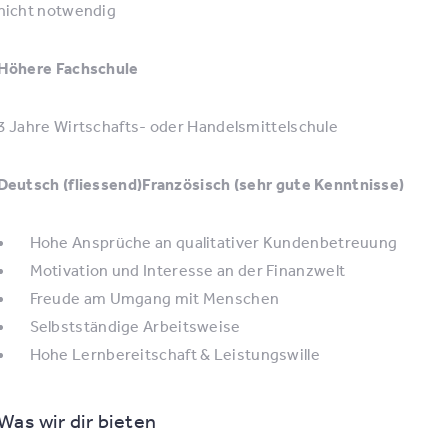
nicht notwendig
Höhere Fachschule
3 Jahre Wirtschafts- oder Handelsmittelschule
Deutsch (fliessend)Französisch (sehr gute Kenntnisse)
Hohe Ansprüche an qualitativer Kundenbetreuung
Motivation und Interesse an der Finanzwelt
Freude am Umgang mit Menschen
Selbstständige Arbeitsweise
Hohe Lernbereitschaft & Leistungswille
Was wir dir bieten