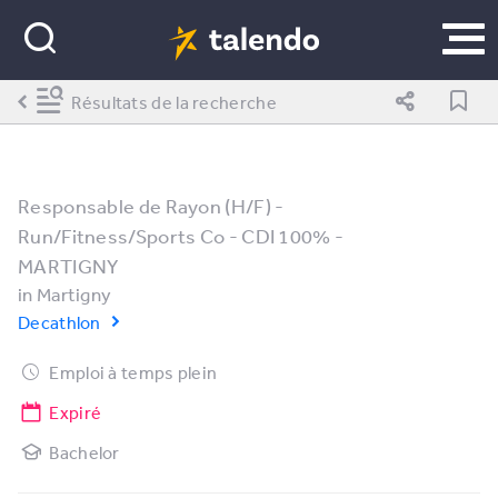
Résultats de la recherche
Responsable de Rayon (H/F) -
Run/Fitness/Sports Co - CDI 100% -
MARTIGNY
in
Martigny
Decathlon
Emploi à temps plein
Expiré
Bachelor