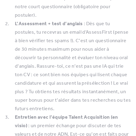
notre court questionnaire (obligatoire pour
postuler).
L’Assessment + test d’anglais
: Dès que tu
postules, tu recevras un email d’AssessFirst (pense
à bien vérifier tes spams !). C’est un questionnaire
de 30 minutes maximum pour nous aider à
découvrir ta personnalité et évaluer ton niveau oral
d’anglais. Rassure-toi, ce n’est pas une IA qui trie
ton CV : ce sont bien nos équipes qui lisent chaque
candidature et qui assurent la présélection ! Le vrai
plus ? Tu obtiens tes résultats instantanément, un
super bonus pour t’aider dans tes recherches ou tes
futurs entretiens.
Entretien avec l’équipe Talent Acquisition (en
visio)
: un premier échange pour discuter de tes
valeurs et de notre ADN. Est-ce qu’on est faits pour