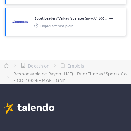
Sport Leader / Verkaufsberater (m/w/d) 100...
Emploi à temps plein
Decathlon
Emplois
Responsable de Rayon (H/F) - Run/Fitness/Sports Co
- CDI 100% - MARTIGNY