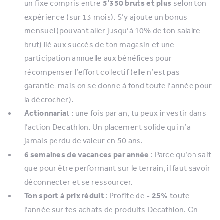
un fixe compris entre
5’350 bruts et plus
selon ton
expérience (sur 13 mois). S’y ajoute un bonus
mensuel (pouvant aller jusqu’à 10% de ton salaire
brut) lié aux succès de ton magasin et une
participation annuelle aux bénéfices pour
récompenser l’effort collectif (elle n’est pas
garantie, mais on se donne à fond toute l’année pour
la décrocher).
Actionnaria
t : une fois par an, tu peux investir dans
l’action Decathlon. Un placement solide qui n’a
jamais perdu de valeur en 50 ans.
6 semaines de vacances par année
: Parce qu’on sait
que pour être performant sur le terrain, il faut savoir
déconnecter et se ressourcer.
Ton sport à prix réduit
: Profite de
- 25%
toute
l’année sur tes achats de produits Decathlon. On