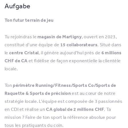
Aufgabe
Ton futur terrain de jeu
Tu rejoindras le
magasin de Martigny
, ouvert en 2023,
constitué d’une équipe de
15 collaborateurs
. Situé dans
le
centre Cristal
, il génère aujourd’hui près de
6 millions
CHF de CA
et fidélise de façon exponentielle la clientèle
locale.
Ton
périmètre Running/Fitness/Sports Co/Sports de
Raquette & Sports de précision
est au cœur de notre
stratégie locale. L’équipe est composée de 3 passionnés
en CDI et réalise un
CA global de 2 millions CHF
. Ta
mission ? Faire de ton sport la référence absolue pour
tous les pratiquants du coin.