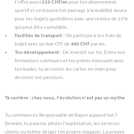
t’offre aussi
225 CHF/an
pour ton abonnement
sportif et on booste ton passage à la mobilité douce
pour tes trajets quotidiens avec une remise de 25%
qui peut être cumulable.
Facilités de transport
: On participe à tes frais de
trajet avec un bon CFF de
400 CHF
par an.
Ton développement
: On investit sur toi. Entre nos
formations continues et tes points mensuels avec
ton leader, tu as toutes les cartes en main pour
dessiner ton parcours.
Ta carrière : chez nous, l’évolution n’est pas un mythe
Tu commences Responsable de Rayon aujourd’hui ?
Demain, tu pourras piloter l’exploitation, les services
clients ou même diriger ton propre magasin. La preuve