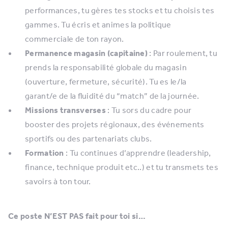
performances, tu gères tes stocks et tu choisis tes
gammes. Tu écris et animes la politique
commerciale de ton rayon.
Permanence magasin (capitaine)
: Par roulement, tu
prends la responsabilité globale du magasin
(ouverture, fermeture, sécurité). Tu es le/la
garant/e de la fluidité du “match” de la journée.
Missions transverses
: Tu sors du cadre pour
booster des projets régionaux, des événements
sportifs ou des partenariats clubs.
Formation
: Tu continues d’apprendre (leadership,
finance, technique produit etc..) et tu transmets tes
savoirs à ton tour.
Ce poste N’EST PAS fait pour toi si…