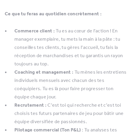
Ce que tu feras au quotidien concrètement :
Commerce client :
Tu es au cœur de l’action ! En
manager exemplaire, tu mets la main à la pâte : tu
conseilles tes clients, tu gères l’accueil, tu fais la
réception de marchandises et tu garantis un rayon
toujours au top.
Coaching et management :
Tu mènes les entretiens
individuels mensuels avec chacun des tes
coéquipiers. Tu es là pour faire progresser ton
équipe chaque jour.
Recrutement :
C’est toi qui recherche et c’est toi
choisis tes futurs partenaires de jeu pour bâtir une
équipe diversifiée de passionnés.
Pilotage commercial (Ton P&L)
: Tu analyses tes