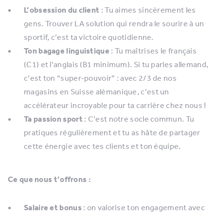
L’obsession du client
: Tu aimes sincèrement les
gens. Trouver LA solution qui rendra le sourire à un
sportif, c’est ta victoire quotidienne.
Ton bagage linguistique
: Tu maîtrises le français
(C1) et l’anglais (B1 minimum). Si tu parles allemand,
c’est ton “super-pouvoir” : avec 2/3 de nos
magasins en Suisse alémanique, c’est un
accélérateur incroyable pour ta carrière chez nous !
Ta passion sport
: C’est notre socle commun. Tu
pratiques régulièrement et tu as hâte de partager
cette énergie avec tes clients et ton équipe.
Ce que nous t’offrons :
Salaire et bonus
: on valorise ton engagement avec