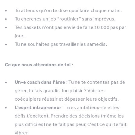
Tu attends qu’on te dise quoi faire chaque matin.
Tu cherches un job “routinier” sans imprévus.
Tes baskets n’ont pas envie de faire 10 000 pas par
jour…
Tu ne souhaites pas travailler les samedis.
Ce que nous attendons de toi :
Un-e coach dans l’âme
: Tu ne te contentes pas de
gérer, tu fais grandir. Ton plaisir ? Voir tes
coéquipiers réussir et dépasser leurs objectifs.
L’esprit intrapreneur
: Tu es ambitieux-se et les
défis t’excitent. Prendre des décisions (même les
plus difficiles) ne te fait pas peur, c’est ce qui te fait
vibrer.