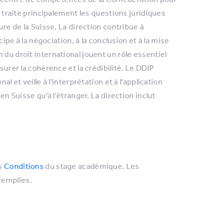
e traite principalement les questions juridiques
ure de la Suisse. La direction contribue à
cipe à la négociation, à la conclusion et à la mise
 du droit international jouent un rôle essentiel
surer la cohérence et la crédibilité. Le DDIP
l et veille à l'interprétation et à l'application
en Suisse qu'à l'étranger. La direction inclut
es
Conditions
du stage académique. Les
remplies.