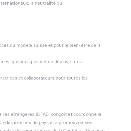
ternationaux, la neutralité ou
ès du modèle suisse et pour le bien-être de la
hances, qui nous permet de déployer nos
ratrices et collaborateurs pour toutes les
aires étrangères (DFAE) conçoit et coordonne la
ndre les intérêts du pays et à promouvoir ses
 le centre de compétences de la Confédération pour