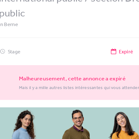
public
in
Berne
Stage
Expiré
Malheureusement, cette annonce a expiré
Mais il y a mille autres listes intéressantes qui vous attende