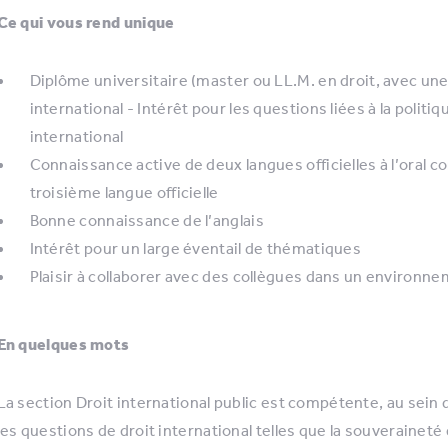
Ce qui vous rend unique
Diplôme universitaire (master ou LL.M. en droit, avec une
international - Intérêt pour les questions liées à la politiq
international
Connaissance active de deux langues officielles à l’oral 
troisième langue officielle
Bonne connaissance de l’anglais
Intérêt pour un large éventail de thématiques
Plaisir à collaborer avec des collègues dans un environne
En quelques mots
La section Droit international public est compétente, au sein d
les questions de droit international telles que la souveraineté 