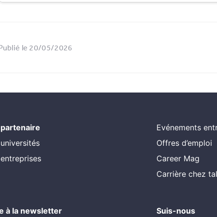
Publié le 20/05/2026
 partenaire
Evénements entr
 universités
Offres d’emploi
 entreprises
Career Mag
Carrière chez t
re à la newsletter
Suis-nous