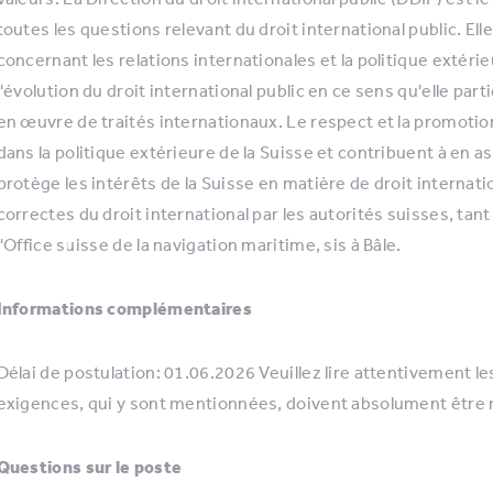
toutes les questions relevant du droit international public. Ell
concernant les relations internationales et la politique extérie
l'évolution du droit international public en ce sens qu'elle parti
en œuvre de traités internationaux. Le respect et la promotion
dans la politique extérieure de la Suisse et contribuent à en as
protège les intérêts de la Suisse en matière de droit internationa
correctes du droit international par les autorités suisses, tant 
l'Office suisse de la navigation maritime, sis à Bâle.
Informations complémentaires
Délai de postulation: 01.06.2026 Veuillez lire attentivement l
exigences, qui y sont mentionnées, doivent absolument être 
Questions sur le poste