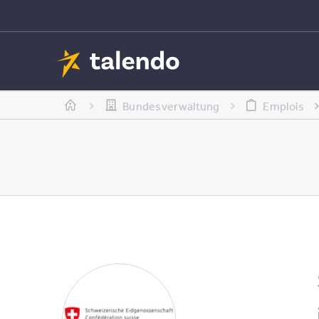
Bundesverwaltung
Emplois