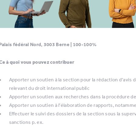
Palais fédéral Nord, 3003 Berne | 100-100%
Ce à quoi vous pouvez contribuer
Apporter un soutien à la section pour la rédaction d’avis 
relevant du droit international public
Apporter un soutien aux recherches dans la procédure de
Apporter un soutien à l’élaboration de rapports, notamm
Effectuer le suivi des dossiers de la section sous la super
sanctions p. ex.