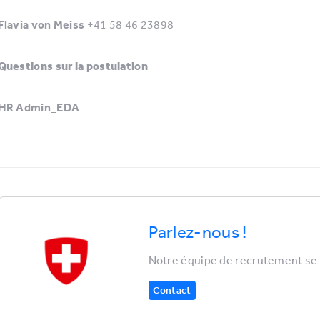
Flavia von Meiss
+41 58 46 23898
Questions sur la postulation
HR Admin_EDA
Parlez-nous !
Notre équipe de recrutement se r
Contact