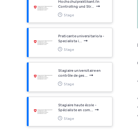
Hochschulpraktikant/in
Controlling und Str...
Stage
Praticante universitario/a -
Specialista i...
Stage
Stagiaire universitaire en
contrôle de ges...
Stage
Stagiaire haute école -
Spécialiste en com...
Stage