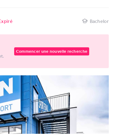
Expiré
Bachelor
Commencer une nouvelle recherche
nt.