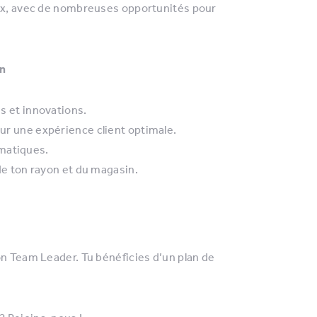
xxx, avec de nombreuses opportunités pour
on
es et innovations.
our une expérience client optimale.
omatiques.
 ton rayon et du magasin.
on Team Leader. Tu bénéficies d’un plan de