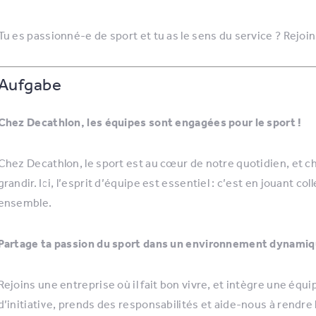
Tu es passionné-e de sport et tu as le sens du service ? Rejoi
Aufgabe
Chez Decathlon, les équipes sont engagées pour le sport !
Chez Decathlon, le sport est au cœur de notre quotidien, et c
grandir. Ici, l’esprit d’équipe est essentiel : c’est en jouant c
ensemble.
Partage ta passion du sport dans un environnement dynamiqu
Rejoins une entreprise où il fait bon vivre, et intègre une équ
d’initiative, prends des responsabilités et aide-nous à rendre 