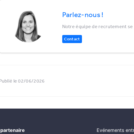
Parlez-nous !
Notre équipe de recrutement se r
Contact
Publié le 02/06/2026
 partenaire
Evénements entr