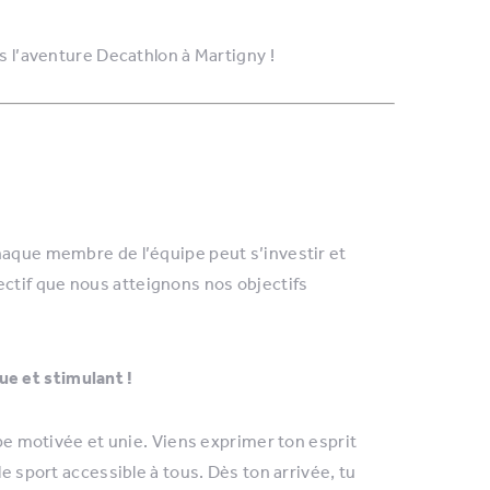
ns l’aventure Decathlon à Martigny !
haque membre de l’équipe peut s’investir et
ollectif que nous atteignons nos objectifs
e et stimulant !
ipe motivée et unie. Viens exprimer ton esprit
le sport accessible à tous. Dès ton arrivée, tu