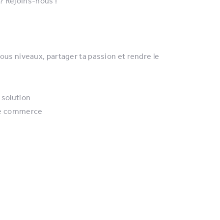
 ? Rejoins-nous !
 tous niveaux, partager ta passion et rendre le
 solution
 de commerce