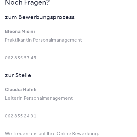
Noch Fragen?
zum Bewerbungsprozess
Bleona Misini
Praktikantin Personalmanagement
062 835 57 45
zur Stelle
Claudia Häfeli
Leiterin Personalmanagement
062 835 24 91
Wir freuen uns auf Ihre Online Bewerbung.