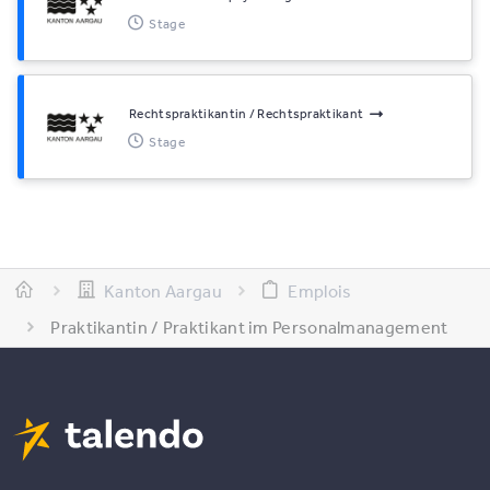
Stage
Rechtspraktikantin / Rechtspraktikant
Stage
Kanton Aargau
Emplois
Praktikantin / Praktikant im Personalmanagement