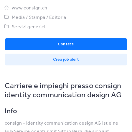
www.consign.ch
Media / Stampa / Editoria
Servizi generici
Contatti
Crea job alert
Carriere e impieghi presso consign –
identity communication design AG
Info
consign – identity communication design AG ist eine
Full-Service Agentur mit Sitz in Bern, die sich auf