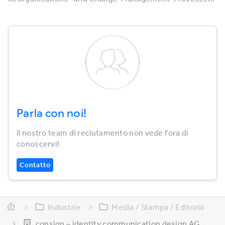
Parla con noi!
Il nostro team di reclutamento non vede l'ora di
conoscervi!
Contatto
Industrie
Media / Stampa / Editoria
consign – identity communication design AG