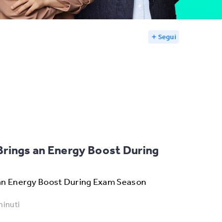
Segui
rings an Energy Boost During
an Energy Boost During Exam Season
minuti