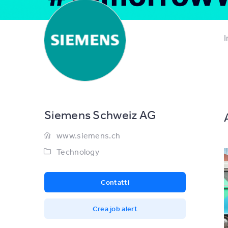
I
Siemens Schweiz AG
www.siemens.ch
Technology
Contatti
Crea job alert