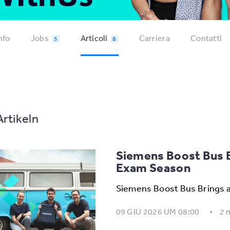
nfo
Jobs
Articoli
Carriera
Contatti
5
8
Artikeln
Siemens Boost Bus B
Exam Season
Siemens Boost Bus Brings 
09 GIU 2026 UM 08:00
2 