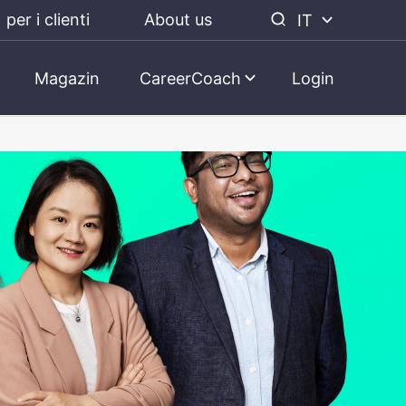
per i clienti
About us
IT
Magazin
CareerCoach
Login