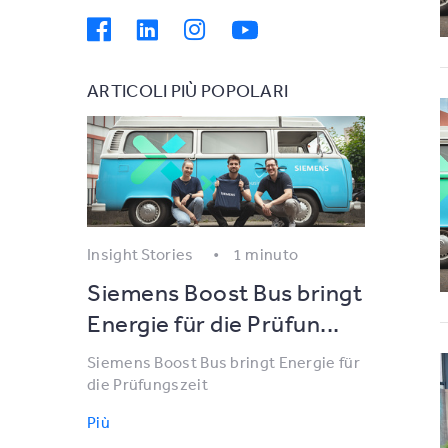
ARTICOLI PIÙ POPOLARI
Insight Stories
1 minuto
Siemens Boost Bus bringt
Energie für die Prüfun...
Siemens Boost Bus bringt Energie für
die Prüfungszeit
Più