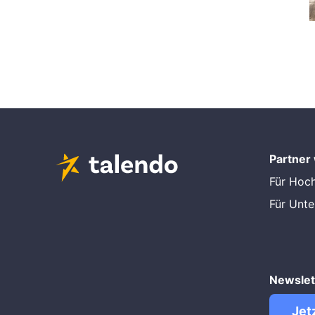
Partner
Für Hoc
Für Unt
Newslet
Jet