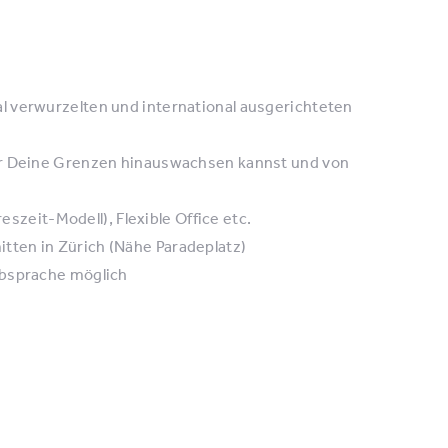
l verwurzelten und international ausgerichteten
ber Deine Grenzen hinauswachsen kannst und von
reszeit-Modell), Flexible Office etc.
ten in Zürich (Nähe Paradeplatz)
Absprache möglich