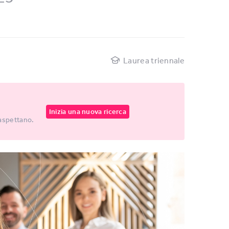
Laurea triennale
Inizia una nuova ricerca
 aspettano.