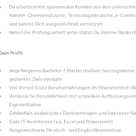
Du arbeitest mit spannenden Kunden aus den unterschi
Handel- Chemieindustrie, Technologiebranche, e-Commer
und kannst Dich ausgezeichnet vernetzen
Nebst der Prüfungsarbeit unterstützt Du interne Stellen
Dein Profil
Angefangenes Bachelor-/ Masterstudium (vorzugsweise i
geplantes Zwischenjahr
Von Vorteil: Erste Berufserfahrungen im Finanzbereich (Bu
Verlässliche Persönlichkeit mit schnellem Auffassungsve
Eigeninitiative
Zahlenflair, analytisches Denkvermögen und Interesse fü
Gute IT-Kenntnisse (v.a. Excel und Powerpoint)
Ausgezeichnete Deutsch- und Englischkenntnisse