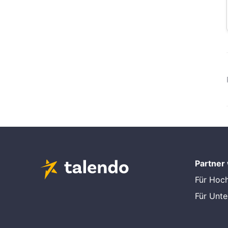
Partner
Für Hoc
Für Unt