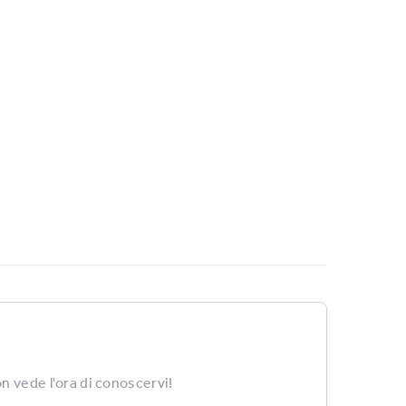
n vede l'ora di conoscervi!