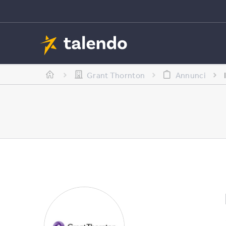
Grant Thornton
Annunci