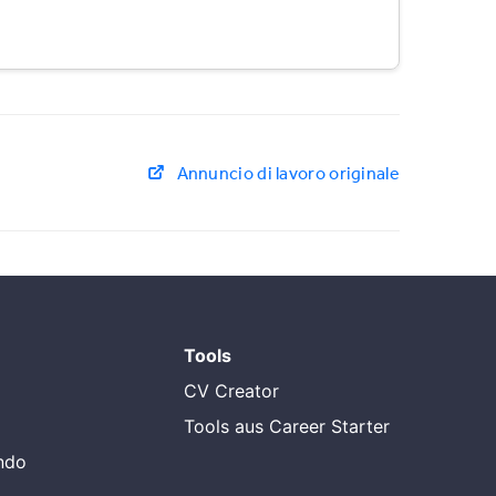
Annuncio di lavoro originale
Tools
CV Creator
Tools aus Career Starter
endo