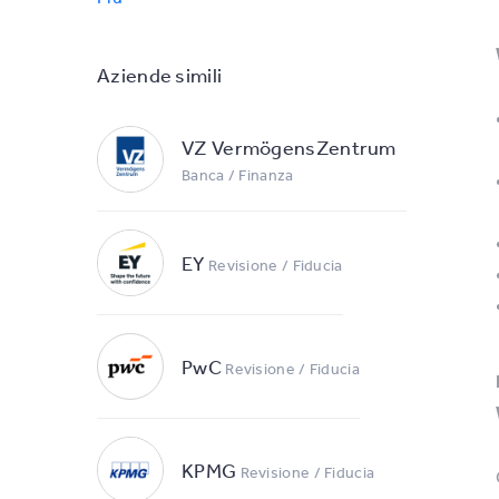
Aziende simili
VZ VermögensZentrum
Banca / Finanza
EY
Revisione / Fiducia
PwC
Revisione / Fiducia
KPMG
Revisione / Fiducia