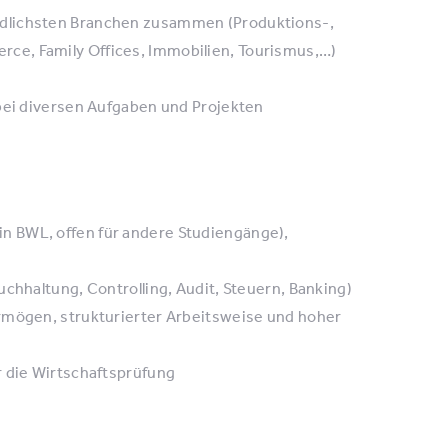
edlichsten Branchen zusammen (Produktions-,
ce, Family Offices, Immobilien, Tourismus,…)
 bei diversen Aufgaben und Projekten
n BWL, offen für andere Studiengänge),
chhaltung, Controlling, Audit, Steuern, Banking)
rmögen, strukturierter Arbeitsweise und hoher
r die Wirtschaftsprüfung