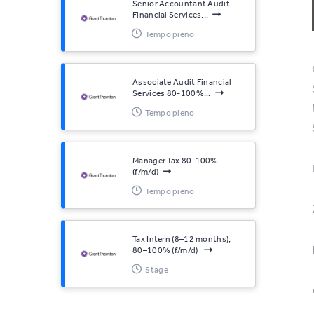
Senior Accountant Audit
Financial Services...
Tempo pieno
Associate Audit Financial
Services 80-100%...
Tempo pieno
Manager Tax 80-100%
(f/m/d)
Tempo pieno
Tax Intern (8–12 months),
80–100% (f/m/d)
Stage