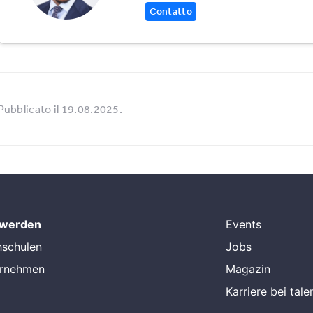
Contatto
Pubblicato il 19.08.2025.
 werden
Events
hschulen
Jobs
ernehmen
Magazin
Karriere bei tal