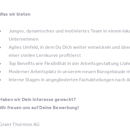
Was wir bieten
Junges, dynamisches und motiviertes Team in einem loka
Unternehmen
Agiles Umfeld, in dem Du Dich weiter entwickeln und ü
einer steilen Lernkurve profitierst
Top Benefits wie Flexibilität in der Arbeitsgestaltung (Jah
Moderner Arbeitsplatz in unserem neuen Bürogebäude mit
Interne Stagen in angegliederten Fachabteilungen nach 
Haben wir Dein Interesse geweckt?
Wir freuen uns auf Deine Bewerbung!
Grant Thornton AG