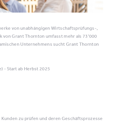
zwerke von unabhängigen Wirtschaftsprüfungs-,
k von Grant Thornton umfasst mehr als 73’000
namischen Unternehmens sucht Grant Thornton
e) - Start ab Herbst 2025
er Kunden zu prüfen und deren Geschäftsprozesse