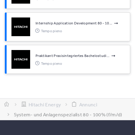
Internship Application Development 80 - 10...
Tempo pieno
Praktikant Praxisintegriertes Bachelostudi...
Tempo pieno
Hitachi Energy
Annunci
System- und Anlagenspezialist 80 - 100% (f/m/d)