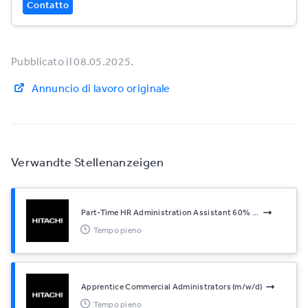
Contatto
Pubblicato il 08.05.2025.
Annuncio di lavoro originale
Verwandte Stellenanzeigen
Part-Time HR Administration Assistant 60% ...
Tempo pieno
Apprentice Commercial Administrators (m/w/d)
Tempo pieno