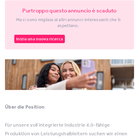
Purtroppo questo annuncio è scaduto
Ma ci sono migliaia di altri annunci interessanti che ti
aspettano.
Inizia una nuova ricerca
Über die Position
Für unsere voll integrierte Industrie 4.0-fähige
Produktion von Leistungshalbleitern suchen wir einen