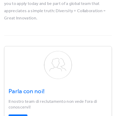
you to apply today and be part of a global team that
appreciates a simple truth: Diversity + Collaboration =
Great Innovation.
Parla con noi!
Il nostro team di reclutamento non vede l'ora di
conoscervi!