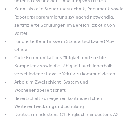
unter Stress und der Einhaltung von Fristen
Kenntnisse in Steuerungstechnik, Pneumatik sowie
Roboterprogrammierung zwingend notwendig,
zertifizierte Schulungen im Bereich Robotik von
Vorteil
Fundierte Kenntnisse in Standartsoftware (MS-
Office)
Gute Kommunikationsfähigkeit und soziale
Kompetenz sowie die Fähigkeit auch innerhalb
verschiedener Level effektiv zu kommunizieren
Arbeit im Zweischicht-System und
Wochenendbereitschaft
Bereitschaft zur eigenen kontinuierlichen
Weiterentwicklung und Schulung
Deutsch mindestens C1, Englisch mindestens A2