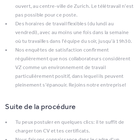
ouvert, au centre-ville de Zurich. Le télétravail n’est
pas possible pour ce poste.
Des horaires de travail flexibles (du lundi au
vendredi), avec au moins une fois dans la semaine
où tu travailles dans l’équipe du soir, jusqu’à 19h30.
Nos enquêtes de satisfaction confirment
régulièrement que nos collaborateurs considèrent
VZ comme un environnement de travail
particulièrement positif, dans lequel ils peuvent
pleinement s’épanouir. Rejoins notre entreprise!
Suite de la procédure
Tu peux postuler en quelques clics: il te suffit de
charger ton CV et tes certificats.
Nous faisons connaissance dans le cadre d’un