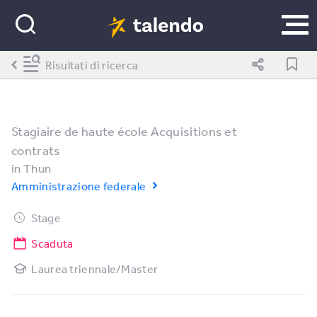
Risultati di ricerca
Stagiaire de haute école Acquisitions et
contrats
in
Thun
Amministrazione federale
Stage
Scaduta
Laurea triennale/Master