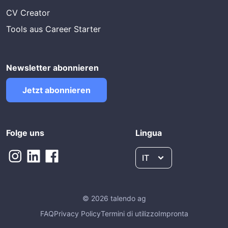
CV Creator
Tools aus Career Starter
Newsletter abonnieren
Jetzt abonnieren
Folge uns
Lingua
IT
© 2026 talendo ag
FAQ
Privacy Policy
Termini di utilizzo
Impronta