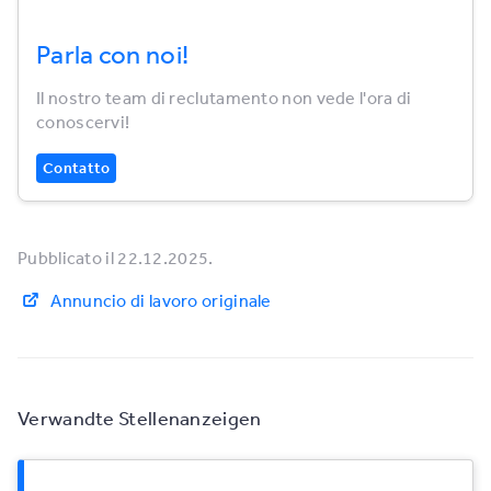
Parla con noi!
Il nostro team di reclutamento non vede l'ora di
conoscervi!
Contatto
Pubblicato il 22.12.2025.
Annuncio di lavoro originale
Verwandte Stellenanzeigen